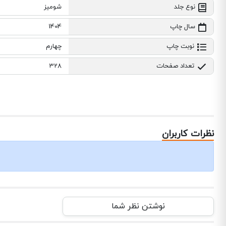
نوع جلد
شومیز
سال چاپ
1404
نوبت چاپ
چهارم
تعداد صفحات
328
نظرات کاربران
نوشتن نظر شما