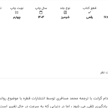
قطع کتاب
نوع جلد
سال چاپ
نوبت چاپ
ت
978
رقعی
شومیز
1404
چهارم
 نظر
آدام گرانت با ترجمه محمد مسافری توسط انتشارات قطره با موضوع رو
 یادگیری تلقی می شود ، اما در دنیایی که به سرعت در حال تغییر ا