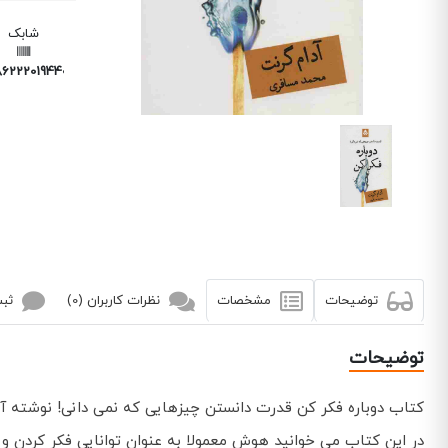
شابک
6222019440
توضیحات
مشخصات
نظرات کاربران (0)
ثبت
توضیحات
کتاب دوباره فکر کن قدرت دانستن چیزهایی که نمی دانی! نوشته 
در این کتاب می خوانید هوش معمولا به عنوان توانایی فکر کردن و