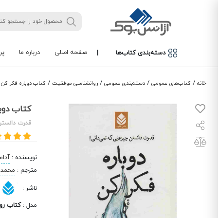
صفحه اصلی
درباره ما
پر
دسته‌بندی کتاب‌ها
|
/
/
/
/
خانه
کتاب‌های عمومی
دسته‌بندی عمومی
روانشناسی موفقیت
کتاب دوباره فکر کن
کتاب دوبا
قدرت دانستن
نویسنده
:
آدام
مترجم
:
محمد 
ناشر
:
مدل
:
کتاب رو