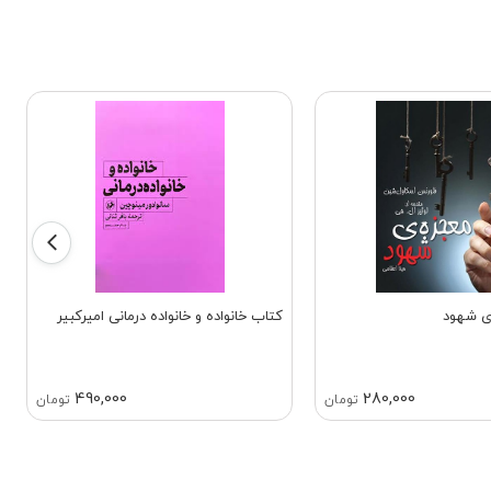
ی شهود
کتاب خانواده و خانواده درمانی امیرکبیر
490,000
280,000
تومان
تومان