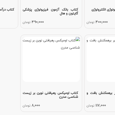
لوژی الکترولوژی
کتاب بانک آزمون فیزیولوژی پزشکی
کتاب درآم
گایتون و هال
490,000
400,000
تومان
تومان
 برهمکنش بافت و
کتاب اومیکس رهیافتی نوین بر زیست
شناسی مدرن
8,000
117,000
تومان
تومان