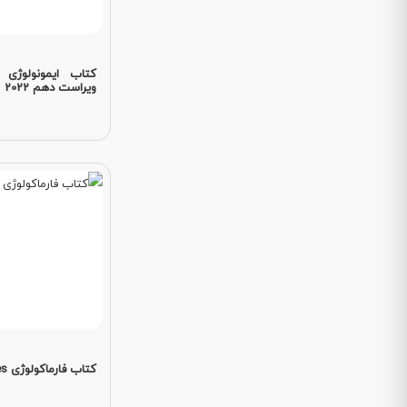
کتاب ایمونولوژی 
ویراست دهم 2022
کتاب فارماکولوژی Rang and Dales