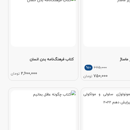
 ماساژ
کتاب فرهنگ‌نامه بدن انسان
675,000
%10
2,600,000
تومان
750,000
تومان