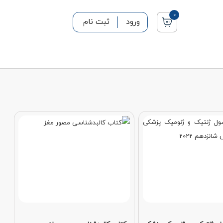
0
ورود
ثبت نام