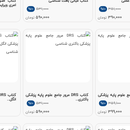
عملی
کتاب مبانی بافت شناسی
کتاب اصو
امری ویرای
531,000
351,000
%10
%10
590,000
390,000
تومان
تومان
ور جامع علوم پایه پزشکی
کتاب DRS مرور جامع علوم پایه پزشکی
باکتری...
انگل...
531,000
359,100
%10
%10
590,000
399,000
تومان
تومان