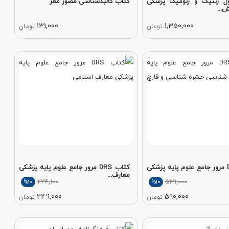
ل ژنتیک و ژنومیک پزشکی
کتاب کالبدشناسی مصور مغز
ش...
131,000
1,350,000
تومان
تومان
کتاب DRS مرور جامع علوم پایه پزشکی
کتاب DRS مرور جامع علوم پایه پزشکی
معارف...
224,100
531,000
%10
%10
249,000
590,000
تومان
تومان