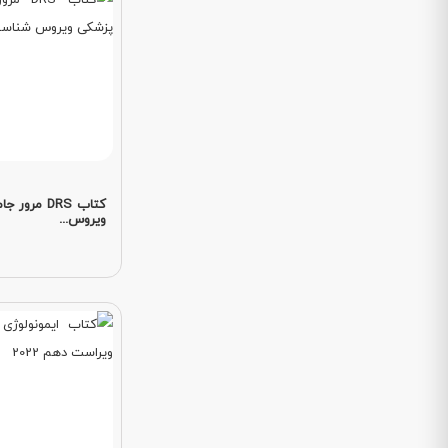
کتاب DRS مر
ویروس...