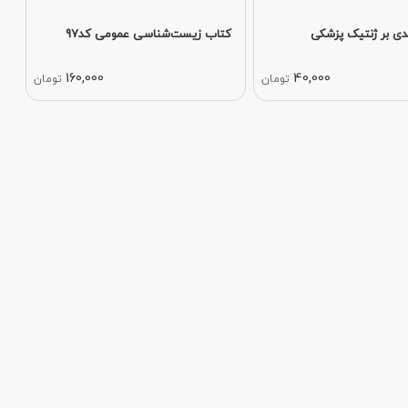
دی بر ژنتیک پزشکی
کتاب زیست‌شناسی عمومی کد97
160,000
40,000
تومان
تومان