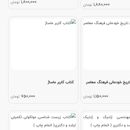
1,800,000
تومان
1,880,000
تومان
اریخ خودمانی فرهنگ معاصر
کتاب کاربر ماساژ
750,000
1,150,000
تومان
تومان