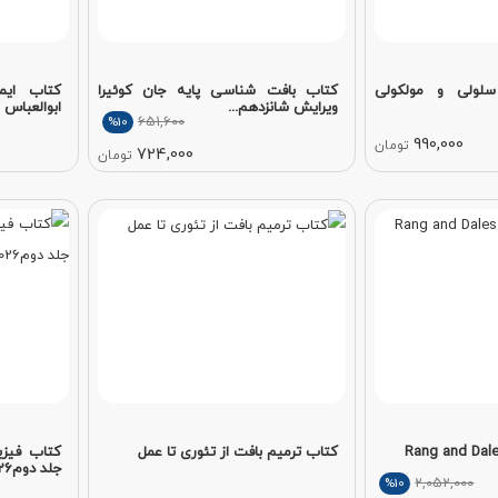
سلولی و مولکولی
کتاب بافت شناسی پایه جان کوئیرا
کتاب ایم
ویرایش شانزدهم...
ابوالعباس 
651,600
%10
990,000
تومان
724,000
تومان
کتاب ترمیم بافت از تئوری تا عمل
کتاب فیزی
جلد دوم2026
2,052,000
%10