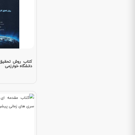
کتاب روش تحقیق ک
دانشگاه خوارزمی