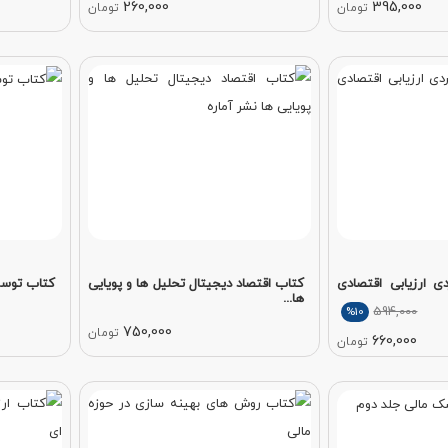
260,000
395,000
تومان
تومان
ی ارزیابی اقتصادی
کتاب اقتصاد دیجیتال تحلیل ها و پویایی
کتاب توسعه
ها...
594,000
%10
750,000
تومان
660,000
تومان