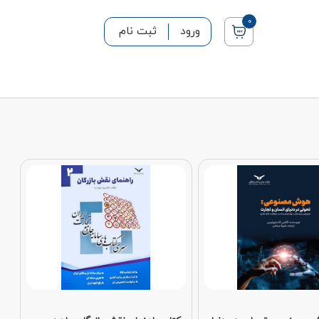
0
ورود
ثبت نام