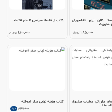
صاد کلان برای دانشجویان
کتاب از اقتصاد سیاسی تا علم اقتصاد
و مدیریت
1,100,000
285,000
تومان
تومان
مای مقرراتی عملیات صندوق
کتاب هزینه نهایی صفر آموخته
لحسنه...
849,600
%10