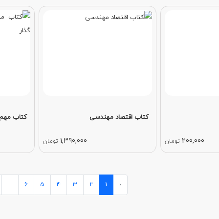
کتاب اقتصاد مهندسی
کتاب مهم 
1,390,000
200,000
تومان
تومان
...
6
5
4
3
2
1
‹