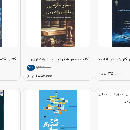
اربردی در اقتصاد
کتاب مجموعه قوانین و مقررات ارزی
کتاب اقت
1,665,000
%10
350,000
تومان
1,850,000
تومان