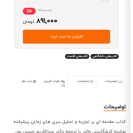
990,000
٪10
891,000
تومان
افزودن به سبد خرید
کتاب‌های دانشگاهی
کتاب‌های اقتصاد
توضیحات
مشخصات
نظرات کاربران
ثبت نظر
(0)
توضیحات
کتاب مقدمه ای بر تجزیه و تحلیل سری های زمانی پیشرفته
نوشته کرشگاسنر, والتر با ترجمه دکتر عبدالکریم حسین پور,