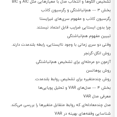
تشخیص الگوها و انتخاب مدل با معیارهایی مثل AIC و BIC
بخش ۳ — هم‌انباشتگی و رگرسیون کاذب
رگرسیون کاذب و مفهوم سری‌های غیرایستا
چرا بدون ایستایی ضرایب قابل اعتماد نیستند.
تبیین مفهوم هم‌انباشتگی
وقتی دو سری زمانی با وجود ناایستایی، رابطه بلندمدت دارند.
روش انگل-گرنجر
آزمون دو مرحله‌ای برای تشخیص هم‌انباشتگی.
روش یوهانسن
روش چندمتغیره برای تشخیص روابط بلندمدت.
بخش ۴ — مدل‌های VAR و تحلیل پویایی‌ها
معرفی مدل VAR
مدل چندمعادله‌ای که روابط متقابل متغیرها را بررسی می‌کند.
شناسایی وقفه‌های بهینه در VAR