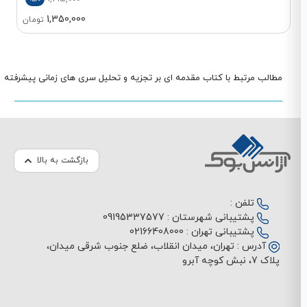
1,350,000
تومان
مطالب مرتبط با کتاب مقدمه ای بر تجزیه و تحلیل سری های زمانی پیشرفته
بازگشت به بالا
تلفن :
پشتیبانی شهرستان :
09195337577
پشتیبانی تهران :
02166408000
آدرس :
تهران، میدان انقلاب، ضلع جنوب شرقی میدان،
پلاک 7، نبش کوچه آبرو