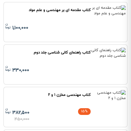
کتاب مقدمه ای بر مهندسی و علم مواد
1,100,000
کتاب راهنمای کانی شناسی جلد دوم
330,000
کتاب مهندسی مخزن ۱ و ۲
15%
382,500
450,000