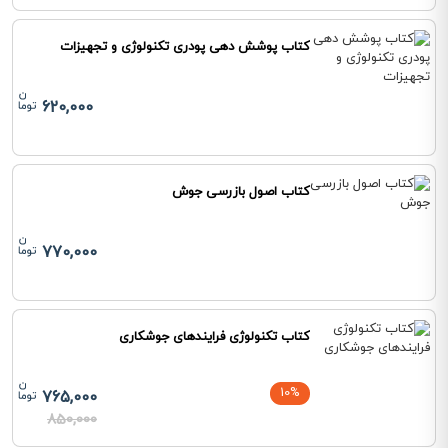
کتاب پوشش دهی پودری تکنولوژی و تجهیزات
620,000
کتاب اصول بازرسی جوش
770,000
کتاب تکنولوژی فرایندهای جوشکاری
10%
765,000
850,000