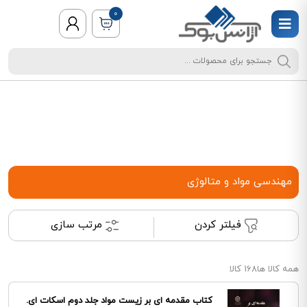
0
مهندسی مواد و متالوژی
فیلتر کردن
مرتب سازی
همه کالا ها
168 کالا
کتاب مقدمه ای بر زیست مواد جلد دوم اسکات ای.