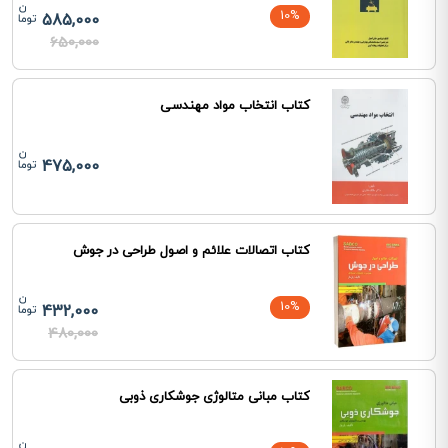
10%
585,000
650,000
کتاب انتخاب مواد مهندسی
475,000
کتاب اتصالات علائم و اصول طراحی در جوش
10%
432,000
480,000
کتاب مبانی متالوژی جوشکاری ذوبی