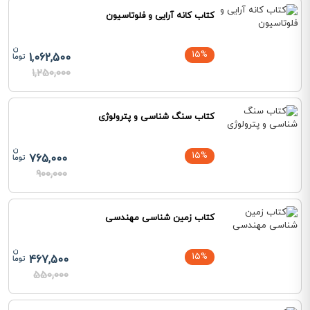
کتاب کانه آرایی و فلوتاسیون
15%
1,062,500
1,250,000
کتاب سنگ شناسی و پترولوژی
15%
765,000
900,000
کتاب زمین شناسی مهندسی
15%
467,500
550,000