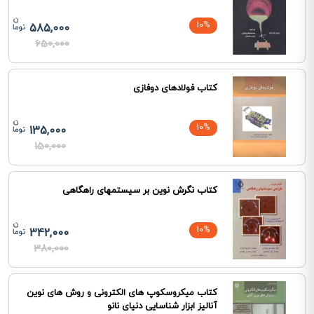
10%
585,000
650,000
کتاب فولادهای دوفازی
10%
135,000
150,000
کتاب نگرش نوین بر سیستمهای راهگاهی
10%
342,000
380,000
کتاب میکروسکوپ های الکترونی و روش های نوین
آنالیز ابزار شناسایی دنیای نانو