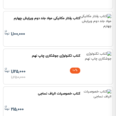
کتاب رفتار مکانیکی مواد جلد دوم ویرایش چهارم
1,100,000
کتاب تکنولوژی جوشکاری چاپ نهم
10%
1,125,000
1,250,000
کتاب خصوصیات الیاف نساجی
215,000