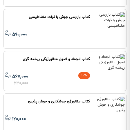
کتاب بازرسی جوش با ذرات مغناطیسی
590,000
کتاب انجماد و اصول متالورژیکی ریخته گری
10%
567,000
630,000
کتاب متالورژی جوشکاری و جوش پذیری
120,000