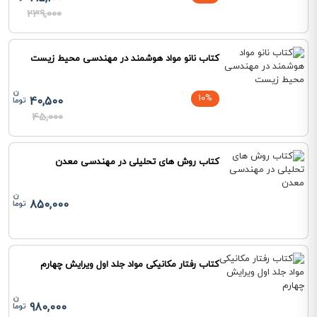
239,000
کتاب نانو مواد هوشمند در مهندسی محیط زیست
10%
40,500
45,000
کتاب روش های تحلیلی در مهندسی معدن
850,000
کتاب رفتار مکانیکی مواد جلد اول ویرایش چهارم
980,000