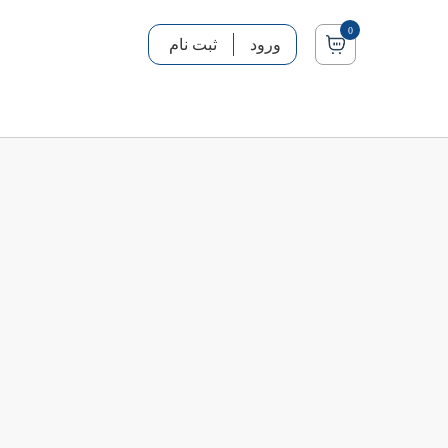
0
ورود
ثبت نام