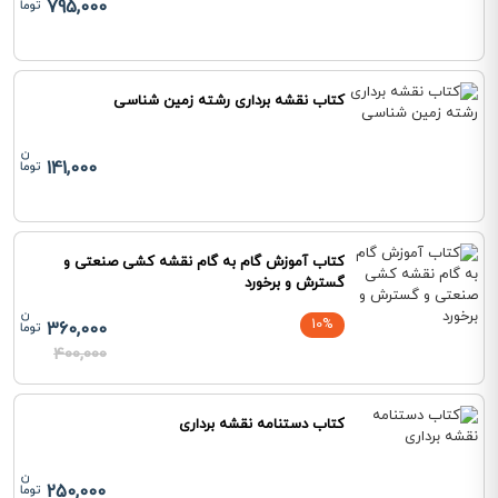
795,000
کتاب نقشه برداری رشته زمین شناسی
141,000
کتاب آموزش گام به گام نقشه کشی صنعتی و
گسترش و برخورد
10%
360,000
400,000
کتاب دستنامه نقشه برداری
250,000