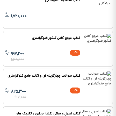
کتاب محاسبات سرشکنی
1,520,000
کتاب مرجع کامل کنکور فتوگرامتری
10%
997,200
1,108,000
کتاب سوالات چهارگزینه ای و نکات جامع فتوگرامتری
10%
825,300
917,000
کتاب اصول و مبانی نقشه برداری و تکنیک های