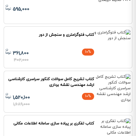
595,000
کتاب فتوگرامتری و سنجش از دور
10%
361,800
402,000
کتاب تشریح کامل سوالات کنکور سراسری کارشناسی
ارشد مهندسی نقشه برداری
10%
1,520,100
1,689,000
کتاب تفکری بر پیاده سازی سامانه اطلاعات مکانی