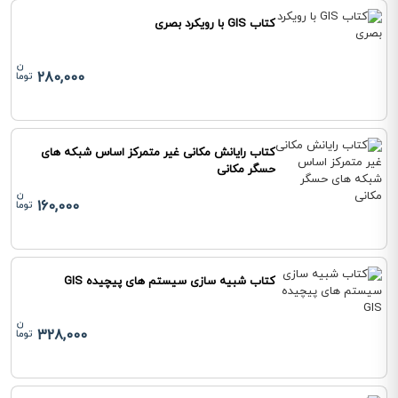
کتاب GIS با رویکرد بصری
280,000
کتاب رایانش مکانی غیر متمرکز اساس شبکه های
حسگر مکانی
160,000
کتاب شبیه سازی سیستم های پیچیده GIS
328,000