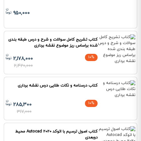
950,000
کتاب تشریح کامل سوالات و شرح و درس طبقه بندی
شده براساس ریز موضوع نقشه برداری
10%
2,178,000
2,420,000
کتاب درسنامه و نکات طلایی درس نقشه برداری
10%
285,300
317,000
کتاب اصول ترسیم با اتوکد Autocad 2020 محیط
دوبعدی