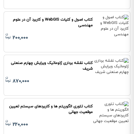
کتاب اصول و کلیات WebGIS و کاربرد آن در علوم
مهندسی
200,000
کتاب نقشه برداری ژئوماتیک ویرایش چهارم صنعتی
شریف
870,000
کتاب تئوری الگوریتم ها و کاربردهای سیستم تعیین
موقعیت جهانی
220,000