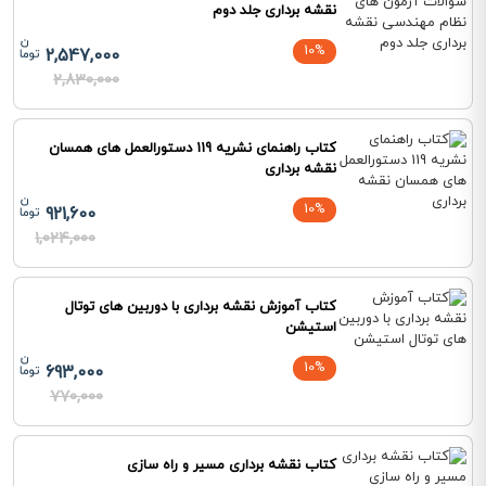
نقشه برداری جلد دوم
10%
2,547,000
2,830,000
کتاب راهنمای نشریه 119 دستورالعمل های همسان
نقشه برداری
10%
921,600
1,024,000
کتاب آموزش نقشه برداری با دوربین های توتال
استیشن
10%
693,000
770,000
کتاب نقشه برداری مسیر و راه سازی