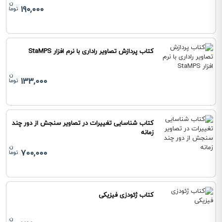
190,000
کتاب پردازش تصاویر راداری با نرم افزار StaMPS
133,000
کتاب شناسایی تغییرات در تصاویر سنجش از دور چند
زمانه
700,000
کتاب ژئودزی فیزیکی