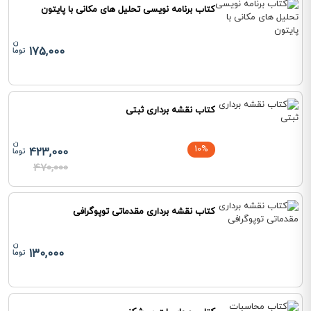
کتاب برنامه نویسی تحلیل های مکانی با پایتون
175,000
کتاب نقشه برداری ثبتی
10%
423,000
470,000
کتاب نقشه برداری مقدماتی توپوگرافی
130,000