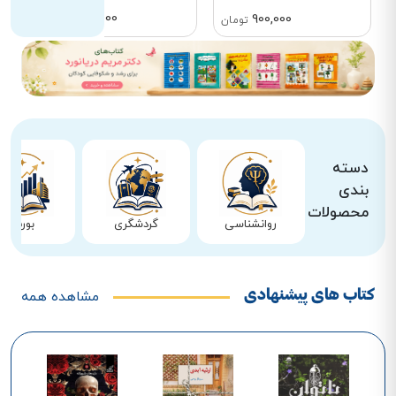
200,000
900,000
تومان
تومان
دسته
بندی
محصولات
روانشناسی
گردشگری
بورس
کتاب های پیشنهادی
مشاهده همه