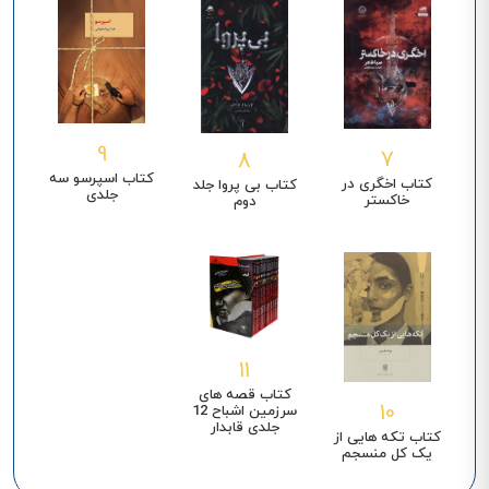
9
7
8
کتاب اسپرسو سه
کتاب اخگری در
کتاب بی پروا جلد
جلدی
خاکستر
دوم
11
کتاب قصه های
10
سرزمین اشباح 12
جلدی قابدار
کتاب تکه‌ هایی از
یک کل منسجم