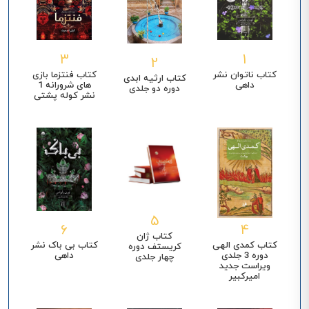
1
3
2
کتاب ناتوان نشر
کتاب فنتزما بازی
کتاب ارثیه ابدی
داهی
های شرورانه 1
دوره دو جلدی
نشر کوله پشتی
5
6
4
کتاب ژان
کتاب کمدی الهی
کتاب بی باک نشر
کریستف دوره
دوره 3 جلدی
داهی
چهار جلدی
ویراست جدید
امیرکبیر