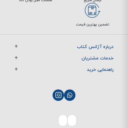
ارسال سریع
ضمانت اصل بودن کالا
تضمین بهترین قیمت
درباره آژانس کتاب
آژانس بوک در یک نگاه
خدمات مشتریان
تماس با ما
معرفی تخفیف ها
راهنمایی خرید
سوالات متداول
پرسش های متداول
نحوه ثبت سفارش
چگونگی بازگشت کالا
چگونگی پرداخت
پشتیبانی مشتریان
نحوه ارسال سفارش
بازگشت کالا