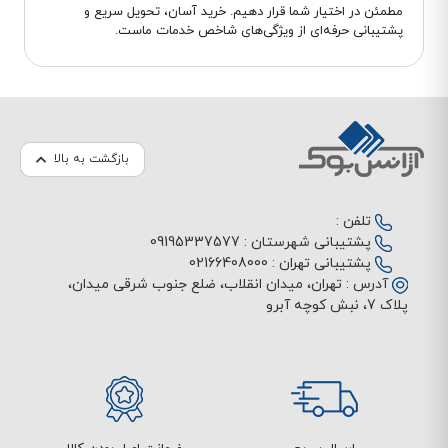
مطمئن در اختیار شما قرار دهیم. خرید آسان، تحویل سریع و
پشتیبانی حرفه‌ای از ویژگی‌های شاخص خدمات ماست.
بازگشت به بالا
تلفن :
پشتیبانی شهرستان :
09195337577
پشتیبانی تهران :
02166408000
آدرس :
تهران، میدان انقلاب، ضلع جنوب شرقی میدان،
پلاک 7، نبش کوچه آبرو