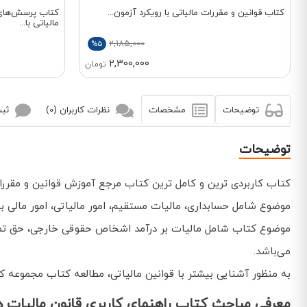
کتاب قوانین و مقررات مالیاتی با رویکرد آزمون...
کتاب پرسش‌های چ
مالیاتی با...
2,185,000
%5
2,300,000
تومان
توضیحات
مشخصات
نظرات کاربران (0)
ثبت
توضیحات
موضوع شامل حسابداری، مالیات مستقیم، امور مالیاتی، امور مالی 
موضوع کتاب شامل مالیات بر درآمد اشخاص حقوقی خارجی، حق تمبر، مال
می‌باشد.
به منظور آشنایی بیشتر با قوانین مالیاتی، مطالعه کتاب مجموعه کامل قوانین و
معرفی مباحث کتاب راهنمای کاربری قانون مالیات