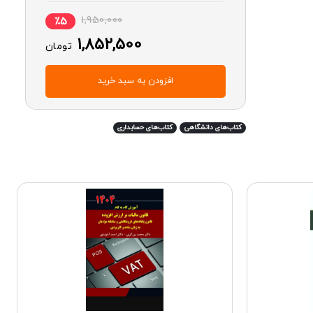
1,950,000
٪5
1,852,500
تومان
افزودن به سبد خرید
کتاب‌های دانشگاهی
کتاب‌های حسابداری