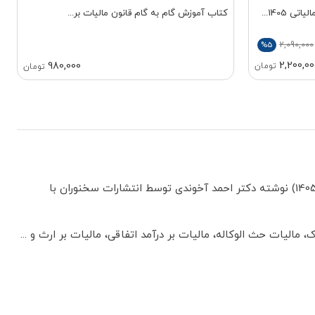
1405...
کتاب آموزش گام به گام قانون مالیات بر...
2,090,000
%5
2,200,00
980,000
تومان
تومان
کتاب کاربردی ترین و کامل ترین کتاب مرجع آموزش قوانین و مقررات مالیاتی ویرایش1405 (راهنمای کاربردی قانون مالیات های مستقیم 1405) نوشته دکتر احمد آخوندی توسط انتشارات سخنوران با
الیات حث الوکاله، مالیات بر درآمد اتفاقی، مالیات بر ارث و ...