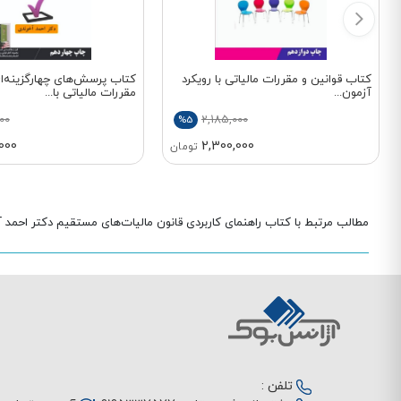
کتاب قوانین و مقررات مالیاتی با رویکرد
کتاب پرسش‌های چهارگزینه‌ای
آزمون...
مقررات مالیاتی با...
00
2,185,000
%5
000
2,300,000
تومان
مطالب مرتبط با کتاب راهنمای کاربردی قانون مالیات‌های مستقیم دکتر احمد 
تلفن :