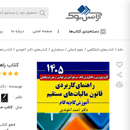
صفحه اصلی
درباره ما
پر
دسته‌بندی کتاب‌ها
|
/
/
/
/
/
خانه
کتاب‌های دانشگاهی
علوم انسانی
حسابداری
کتاب‌های دکتر آخوندی
کتاب راه
کتاب راهن
نویسنده
:
دکتر
ناشر
:
مدل
:
کتاب حس
قطع کتاب