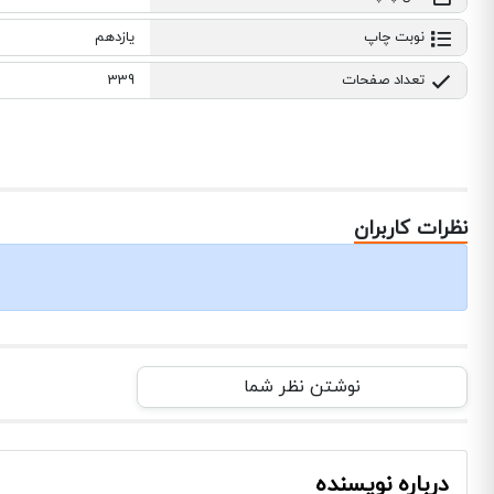
نوبت چاپ
یازدهم
تعداد صفحات
339
نظرات کاربران
نوشتن نظر شما
درباره نویسنده