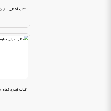
کتاب آشنایی با زبان
کتاب آبیاری قطره ا