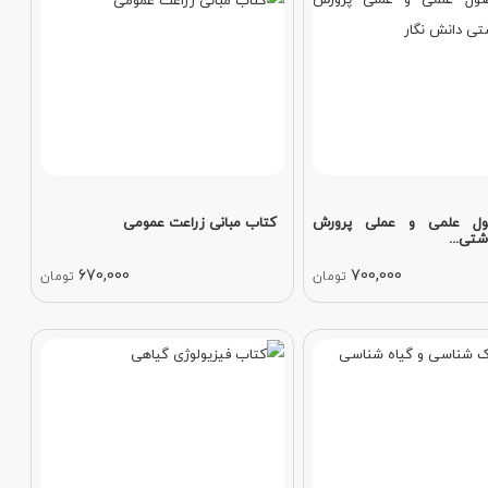
ول علمی و عملی پرورش
کتاب مبانی زراعت عمومی
تی...
670,000
700,000
تومان
تومان