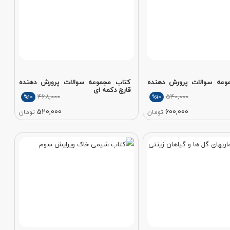
وعه سوالات پرورش دهنده
کتاب مجموعه سوالات پرورش دهنده
قارچ دکمه ای
468,000
540,000
%10
%10
520,000
600,000
تومان
تومان