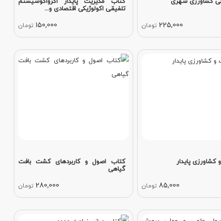
ی کشاورزی شهری
کتاب مدیریت پایدار اگرواکوسیستم
تلفیقی اکولوژیکی اقتصادی و...
150,000
225,000
تومان
تومان
کشاورزی پایدار
کتاب اصول و کاربردهای کشت بافت
گیاهی
280,000
85,000
تومان
تومان