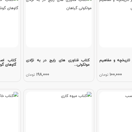
تاریخچه و مفاهیم
کتاب فناوری های رایج در به نژادی
کتاب اص
مولکولی...
گاوهای گوش
198,000
100,000
تومان
تومان