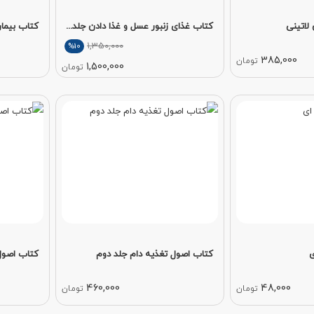
 لاتینی
کتاب غذای زنبور عسل و غذا دادن جلد...
کتاب بیمار
1,350,000
%10
385,000
تومان
1,500,000
تومان
ی
کتاب اصول تغذیه دام جلد دوم
کتاب اصول 
460,000
48,000
تومان
تومان