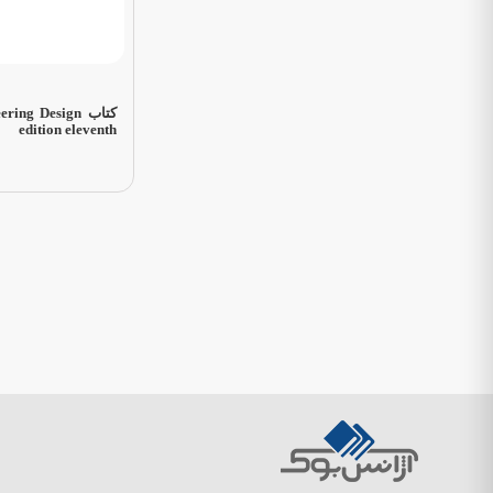
کتاب ng Design
edition eleventh