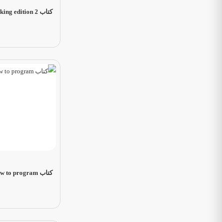
کتاب Computer Networking edition 2
کتاب java how to program