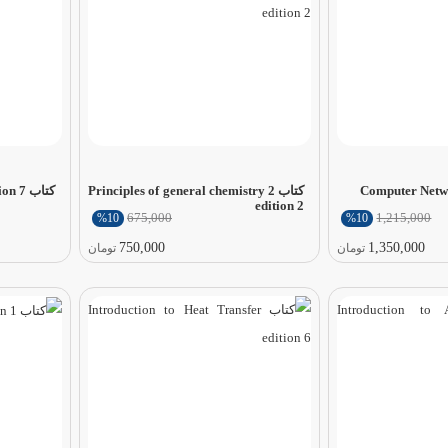
کتاب Principles of general chemistry 2
کتاب Software Engineering edition 7
edition 2
675,000
1,215,000
%10
%10
750,000
1,350,000
تومان
تومان