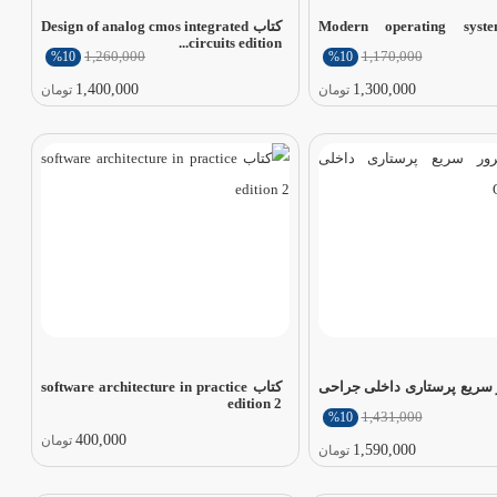
ب Modern operating systems
کتاب Design of analog cmos integrated
circuits edition...
1,260,000
1,170,000
%10
%10
1,400,000
1,300,000
تومان
تومان
 سریع پرستاری داخلی جراحی
کتاب software architecture in practice
edition 2
1,431,000
%10
400,000
تومان
1,590,000
تومان