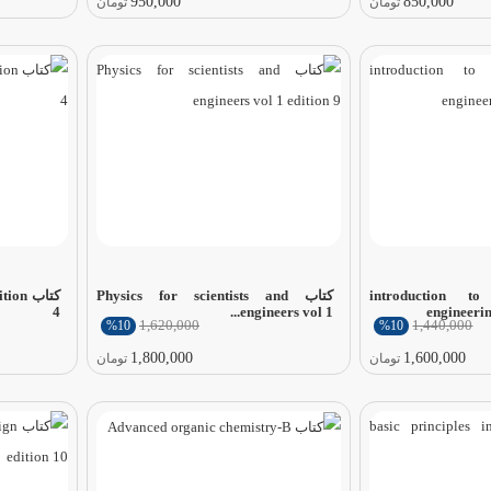
950,000
850,000
تومان
تومان
introduction to ch
کتاب Physics for scientists and
کتاب 
4
engineers vol 1...
engineeri
1,620,000
1,440,000
%10
%10
1,800,000
1,600,000
تومان
تومان