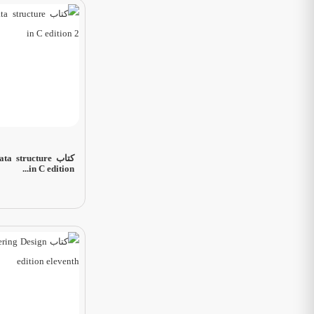
کتاب structure
in C edition...