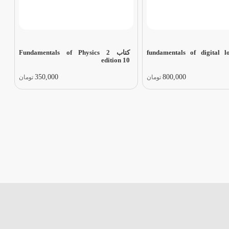
 fundamentals of digital logic
کتاب Fundamentals of Physics 2
edition 10
350,000
800,000
تومان
تومان