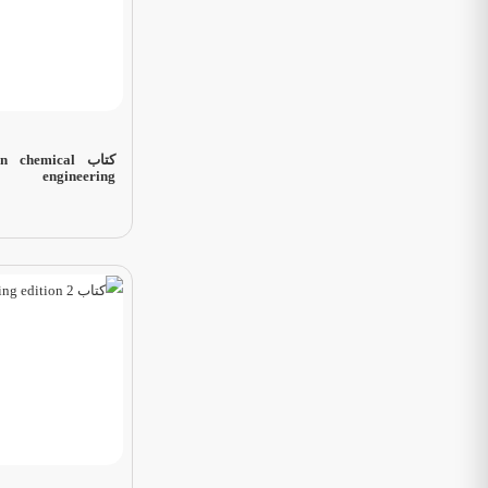
کتاب chemical
engineering