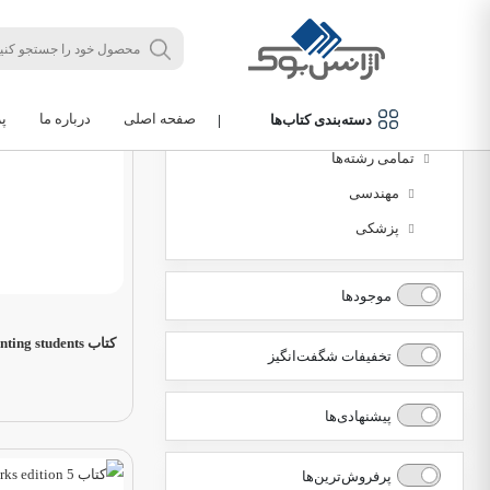
مرتب‌سازی
جدید
دسته‌بندی محصولات
صفحه اصلی
درباره ما
پ
دسته‌بندی کتاب‌ها
|
کتاب‌های لاتین
تمامی رشته‌ها
مهندسی
پزشکی
موجودها
کتاب English for accounting students
تخفیفات شگفت‌انگیز
پیشنهادی‌ها
پرفروش‌ترین‌ها