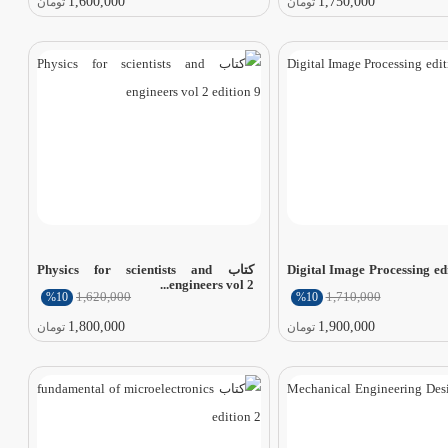
1,600,000
1,750,000
تومان
تومان
Digital Image Processing edition
کتاب Physics for scientists and
engineers vol 2...
1,620,000
1,710,000
%10
%10
1,800,000
1,900,000
تومان
تومان