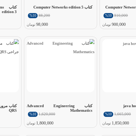
کتاب Computer Networks edition 5
کتا
edition 3
88,200
810,000
%10
%10
98,000
900,000
تومان
تومان
کتاب Advanced Engineering
کتاب مرور
QRS
Mathematics
1,620,000
1,665,000
%10
%10
1,800,000
1,850,000
تومان
تومان