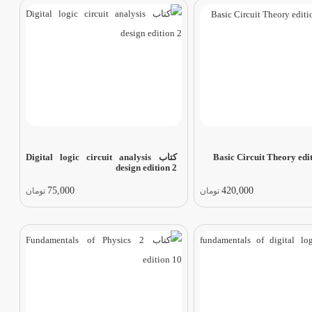
کتاب Digital logic circuit analysis
design edition 2
75,000
420,000
تومان
تومان