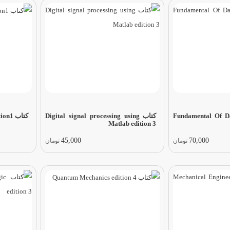
Fundamental Of Data 
کتاب Digital signal processing using
کتاب Basic Circuit Theory edition1
Matlab edition 3
45,000
70,000
تومان
تومان