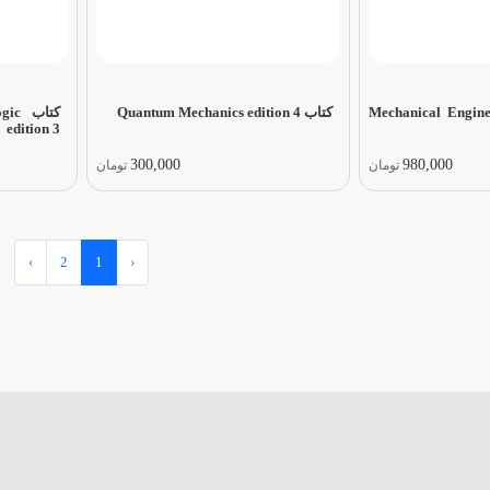
Mechanical Engineeri
کتاب Quantum Mechanics edition 4
کتاب
edition 3
300,000
980,000
تومان
تومان
›
2
1
‹