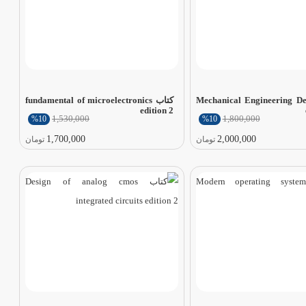
Mechanical Engineering Design
کتاب fundamental of microelectronics
edition 2
1,530,000
1,800,000
%10
%10
1,700,000
2,000,000
تومان
تومان