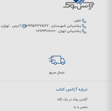
تلفن :
پشتیبانی شهرستان :
09195337577
آدرس :
تهران، م
پشتیبانی تهران :
02166408000
ارسال سریع
درباره آژانس کتاب
آژانس بوک در یک نگاه
تماس با ما