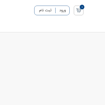
0
ورود
ثبت نام