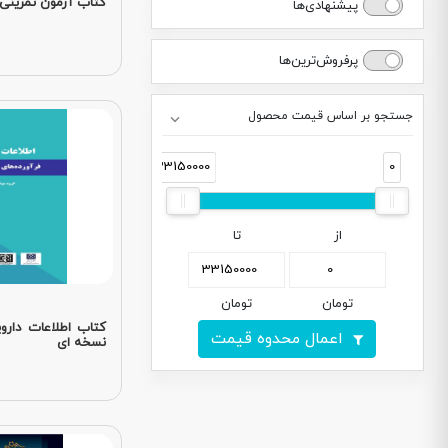
کتاب آزمون تمرینی QB فارماکولوژ
پیشنهادی‌ها
پرفروش‌ترین‌ها
جستجو بر اساس قیمت محصول
33150000
0
از
تا
تومان
تومان
کتاب اطلاعات دارو
اعمال محدوه قیمت
نسخه ای