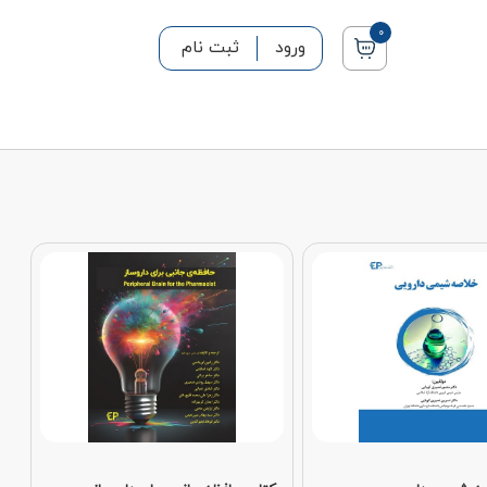
0
ورود
ثبت نام