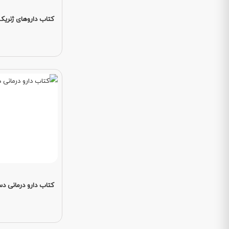
کتاب داروهای ژنریک 
کتاب دارو درمانی د