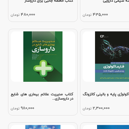
ه شیمی دارویی
کتاب حافظه جانبی برای داروساز
480,000
435,000
تومان
تومان
کولوژی پایه و بالینی کاتزونگ
کتاب مدیریت علائم بیماری های شایع
در داروسازی...
980,000
2,300,000
تومان
تومان