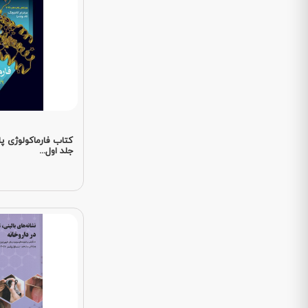
کتاب فارماکولوژی پا
جلد اول...