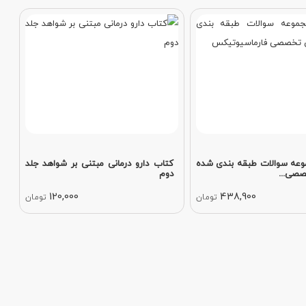
عه سوالات طبقه بندی شده
کتاب دارو درمانی مبتنی بر شواهد جلد
صصی...
دوم
120,000
438,900
تومان
تومان