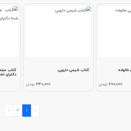
خانواده
کتاب شیمی دارویی
کتاب مجمو
دکترای تخ
240,000
200,000
تومان
تومان
›
2
1
‹