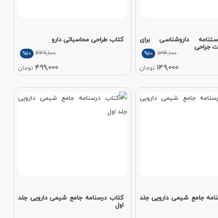
تنامه داروشناسی برای
کتاب طراحی محاسباتی دارو
ت جراحی
449,100
134,100
%10
%10
499,000
149,000
تومان
تومان
امه جامع شیمی دارویی جلد
کتاب درسنامه جامع شیمی دارویی جلد
اول