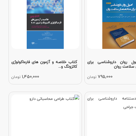
ل روان داروشناسی برای
کتاب خلاصه و آزمون های فارماکولوژی
سلامت روان
کاتزونگ و...
1,450,000
795,000
تومان
تومان