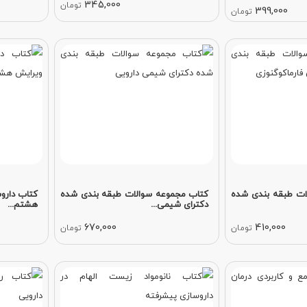
345,000
تومان
399,000
تومان
ات طبقه بندی شده
کتاب مجموعه سوالات طبقه بندی شده
کتاب داروس
دکترای شیمی...
هشتم...
670,000
410,000
تومان
تومان