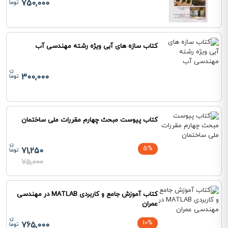
750,000
کتاب سازه های آبی ویژه رشته مهندسی آب
300,000
کتاب پیوست مبحث چهارم مقررات ملی ساختمان
5%
71,250
75,000
کتاب آموزش جامع و کاربردی MATLAB در مهندسی
عمران
10%
765,000