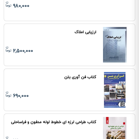
980,000
ارزیابی املاک
2,500,000
کتاب فن آوری بتن
690,000
کتاب طراحی لرزه ای خطوط لوله مدفون و فراساحلی