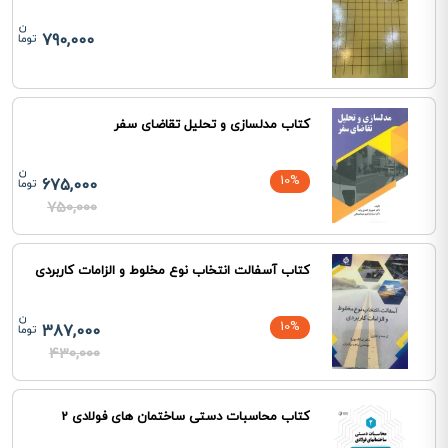
790,000
کتاب مدلسازی و تحلیل تقاضای سفر
10%
675,000
750,000
کتاب آسفالت انتخاب نوع مخلوط و الزامات کاربردی
10%
387,000
430,000
کتاب محاسبات دستی ساختمان های فولادی 2