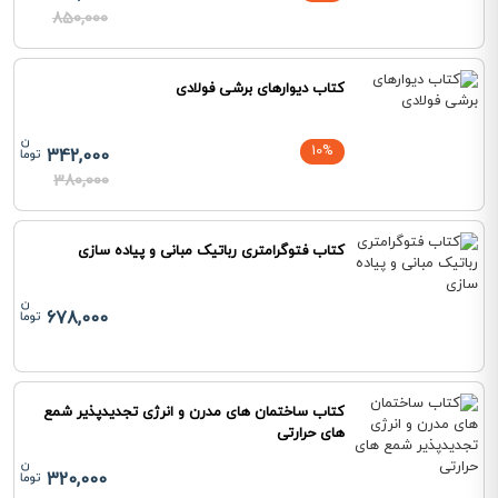
850,000
کتاب دیوارهای برشی فولادی
10%
342,000
380,000
کتاب فتوگرامتری رباتیک مبانی و پیاده سازی
678,000
کتاب ساختمان های مدرن و انرژی تجدیدپذیر شمع
های حرارتی
320,000