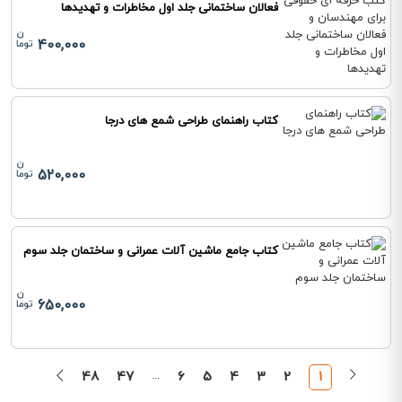
فعالان ساختمانی جلد اول مخاطرات و تهدیدها
400,000
کتاب راهنمای طراحی شمع های درجا
520,000
کتاب جامع ماشین آلات عمرانی و ساختمان جلد سوم
650,000
48
47
...
6
5
4
3
2
1