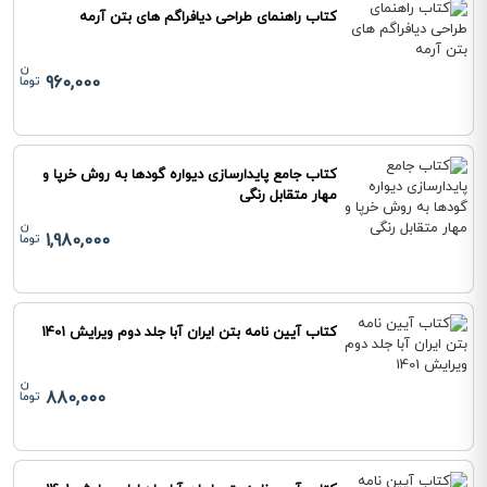
کتاب راهنمای طراحی دیافراگم های بتن آرمه
960,000
کتاب جامع پایدارسازی دیواره گودها به روش خرپا و
مهار متقابل رنگی
1,980,000
کتاب آیین نامه بتن ایران آبا جلد دوم ویرایش 1401
880,000