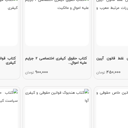
 غلط قانون آیین
کتاب حقوق کیفری اختصاصی 2 جرایم
کتاب قوا
علیه اموال...
کیفری
900,000
450,000
تومان
تومان