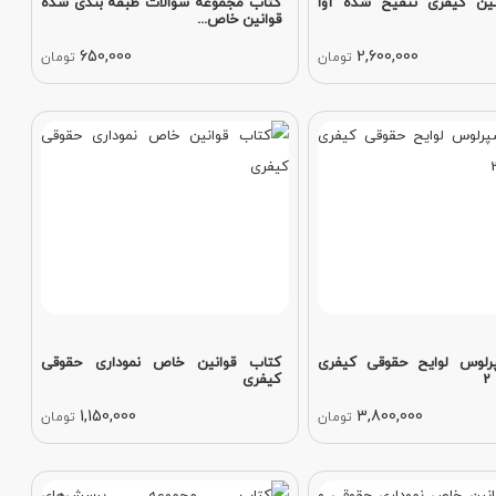
نین کیفری تنقیح شده آوا
کتاب مجموعه سوالات طبقه بندی شده
قوانین خاص...
650,000
2,600,000
تومان
تومان
رلوس لوایح حقوقی کیفری
کتاب قوانین خاص نموداری حقوقی
2
کیفری
1,150,000
3,800,000
تومان
تومان