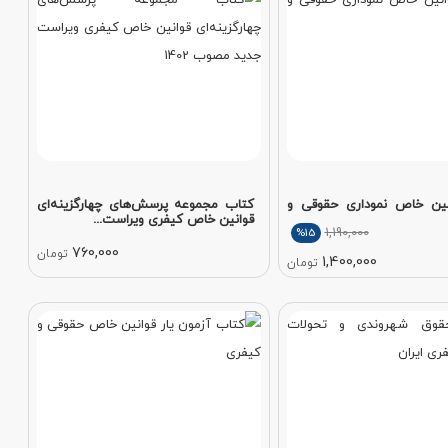
نین خاص نموداری حقوقی و
کتاب مجموعه پرسش‌های چهارگزینه‌ای
قوانین خاص کیفری ویراست...
1,190,000
%15
760,000
تومان
1,400,000
تومان