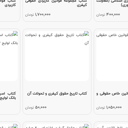
ی اسلامی (معاونت
کتاب مجموعه قوانین کاربردی حقوقی
کتاب قوا
ری)
کیفری
کاربردی
1,700,000
400,000
تومان
تومان
انین خاص حقوقی و
کتاب تاریخ حقوق کیفری و تحولات آن
کتاب اسپ
بانک لوایح 
50,000
1,050,000
تومان
تومان