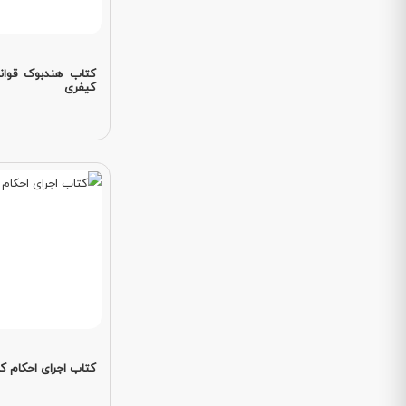
کتاب هندبوک قوا
کیفری
کتاب اجرای احکام ک