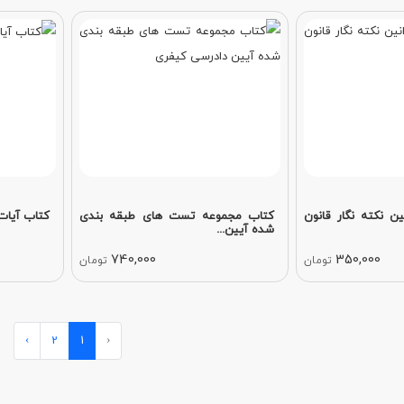
ن نکته نگار قانون
کتاب مجموعه تست‌ های طبقه‌ بندی‌
کتاب آیات‌
شده آیین...
740,000
350,000
تومان
تومان
›
2
1
‹