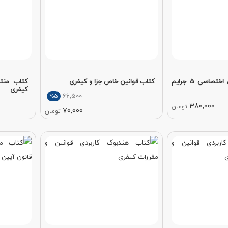
کتاب حقوق کیفری اختصاصی 5 جرایم
کتاب قوانین خاص جزا و کیفری
کتاب منت
کیفری
66,500
%5
380,000
تومان
70,000
تومان