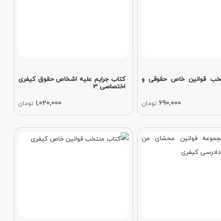
خب قوانین خاص حقوقی و
کتاب جرایم علیه اشخاص حقوق کیفری
اختصاصی 3
1,020,000
690,000
تومان
تومان