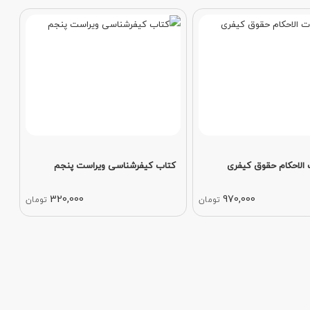
 الاحکام حقوق کیفری
کتاب کیفرشناسی ویراست پنجم
320,000
970,000
تومان
تومان