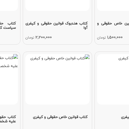
نین خاص حقوقی و
کتاب هندبوک قوانین حقوقی و کیفری
کتاب حق
آوا
سیاست کیف
2,200,000
1,500,000
تومان
تومان
یفری
کتاب قوانین خاص حقوقی و کیفری
علیه شخصی