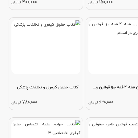
400,000
150,000
تومان
تومان
ا قوانین و...
کتاب حقوق کیفری و تخلفات پزشکی
780,000
620,000
تومان
تومان