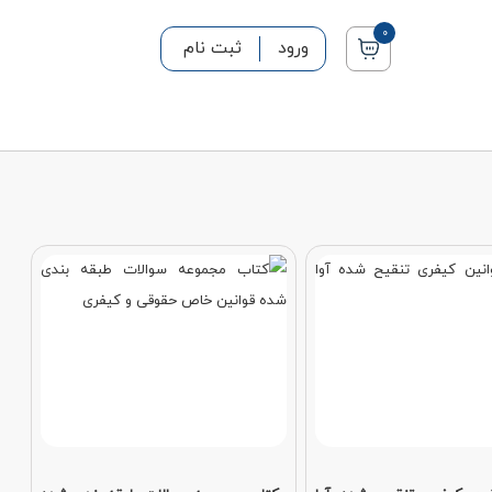
0
ورود
ثبت نام