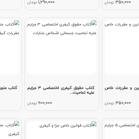
1,290,000
350,000
تومان
تومان
ین و مقررات خاص
کتاب حقوق کیفری اختصاصی 3 جرایم
کتاب متون فقه 4 فقه جز
علیه تمامیت...
600,000
350,000
تومان
تومان