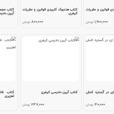
ی قوانین و مقررات
کتاب هندبوک کاربردی قوانین و مقررات
کتاب مجمو
کیفری
آیین دادرس
800,000
1,900,000
تومان
تومان
ای در گستره کنش
کتاب آیین دادرسی کیفری
کتاب قا
تعزیری
247,000
40,000
تومان
تومان