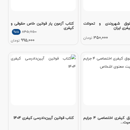
وق شهروندی و تحولات
کتاب آزمون یار قوانین خاص حقوقی و
ری ایران
کیفری
845,750
%15
350,000
تومان
995,000
تومان
کتاب حقوق کیفری اختصاصی ۴ جرایم
کتاب قوانین آیین‌دادرسی کیفری 1404
ت...