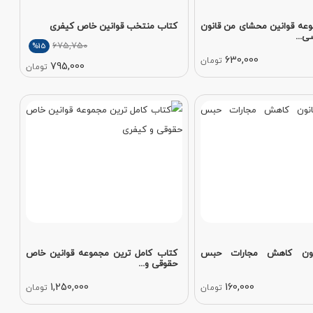
عه قوانین محشای من قانون
کتاب منتخب قوانین خاص کیفری
ی...
675,750
%15
630,000
تومان
795,000
تومان
نون کاهش مجارات حبس
کتاب کامل ترین مجموعه قوانین خاص
حقوقی و...
1,250,000
160,000
تومان
تومان