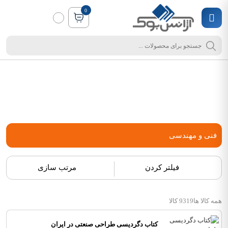
0
فنی و مهندسی
فیلتر کردن
مرتب سازی
همه کالا ها
9319 کالا
کتاب دگردیسی طراحی صنعتی در ایران