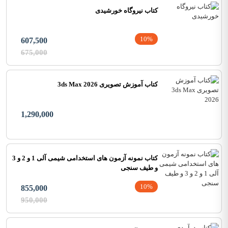
کتاب نیروگاه خورشیدی
10%
607,500
675,000
کتاب آموزش تصویری 3ds Max 2026
1,290,000
کتاب نمونه آزمون های استخدامی شیمی آلی 1 و 2 و 3
و طیف سنجی
10%
855,000
950,000