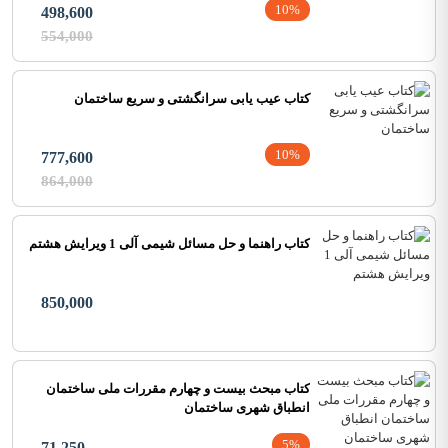
10%
498,600
554,000
کتاب عیب یابی سرانگشتی و سریع ساختمان
10%
777,600
864,000
کتاب راهنما و حل مسائل شیمی آلی 1 ویرایش هشتم
850,000
کتاب مبحث بیست و چهارم مقررات ملی ساختمان
انطباق شهری ساختمان
5%
71,250