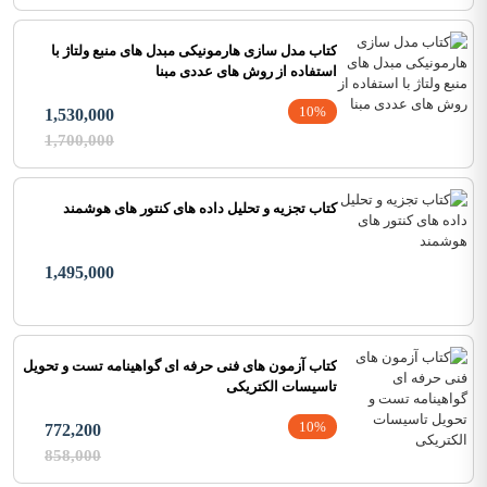
کتاب مدل سازی هارمونیکی مبدل های منبع ولتاژ با
استفاده از روش های عددی مبنا
10%
1,530,000
1,700,000
کتاب تجزیه و تحلیل داده های کنتور های هوشمند
1,495,000
کتاب آزمون های فنی حرفه ای گواهینامه تست و تحویل
تاسیسات الکتریکی
10%
772,200
858,000