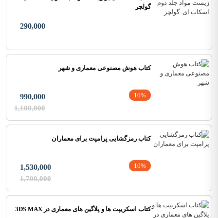
گولچر
290,000
کتاب هوش مصنوعی معماری و شهر
10%
990,000
1,100,000
کتاب رمزگشایی پرامپت برای معماران
10%
1,530,000
1,700,000
کتاب اسکریپت ها و پلاگین های معماری در 3DS MAX