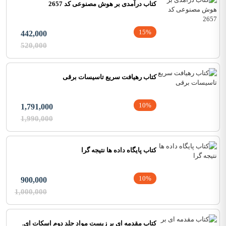
کتاب درآمدی بر هوش مصنوعی کد 2657
15%
442,000
520,000
کتاب رهیافت سریع تاسیسات برقی
10%
1,791,000
1,990,000
کتاب پایگاه داده ها نتیجه گرا
10%
900,000
1,000,000
کتاب مقدمه ای بر زیست مواد جلد دوم اسکات ای.