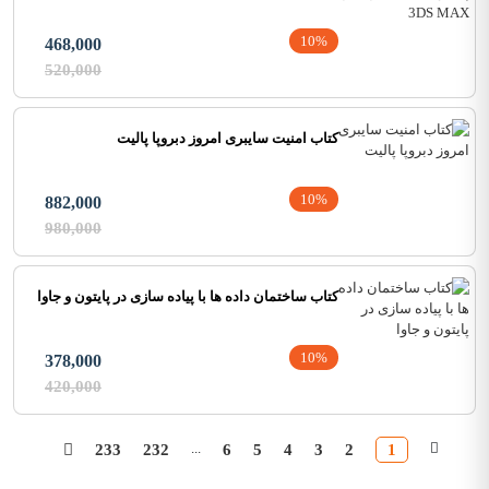
10%
468,000
520,000
کتاب امنیت سایبری امروز دبروپا پالیت
10%
882,000
980,000
کتاب ساختمان داده ها با پیاده سازی در پایتون و جاوا
10%
378,000
420,000
...
233
232
6
5
4
3
2
1