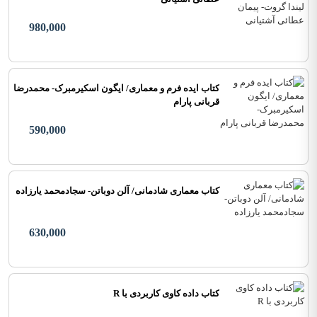
980,000
کتاب ایده فرم و معماری/ ایگون اسکیرمبرک- محمدرضا
قربانی پارام
590,000
کتاب معماری شادمانی/ آلن دوباتن- سجادمحمد یارزاده
630,000
کتاب داده کاوی کاربردی با R