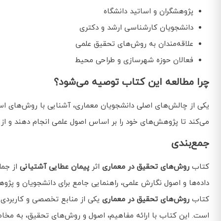
پژوهشگران و اساتید دانشگاه
دانشجویان کارشناسی ارشد و دکتری
علاقه‌مندان به روش‌های تحقیق علمی
فعالان حوزه شهرسازی و طراحی محیط
چرا مطالعه این کتاب توصیه می‌شود؟
یکی از چالش‌های اصلی دانشجویان معماری، آشنایی با روش‌های ا
می‌کند تا پژوهش‌های خود را بر اساس اصول علمی انجام دهند و از 
جمع‌بندی
کتاب
روش‌های تحقیق در معماری
اثر
پیمان عطایی آشتیانی
از جمل
داده‌ها و اصول نگارش علمی، راهنمایی جامع برای دانشجویان و پژوه
کتاب
روش‌های تحقیق در معماری
یکی از منابع تخصصی و کاربردی 
است. این کتاب با ارائه مفاهیم، اصول و روش‌های تحقیق، به مخاطبا