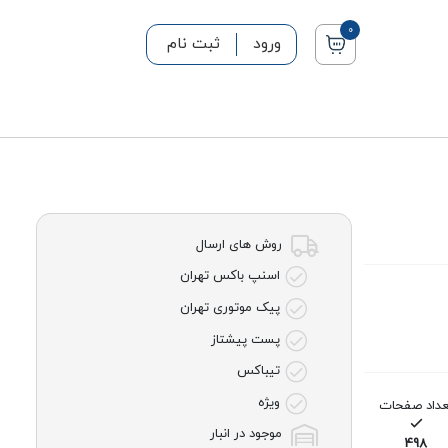
0
ورود
ثبت نام
روش های ارسال
اسنپ باکس تهران
پیک موتوری تهران
پست پیشتاز
تیباکس
ویژه
عداد صفحات
موجود در انبار
498