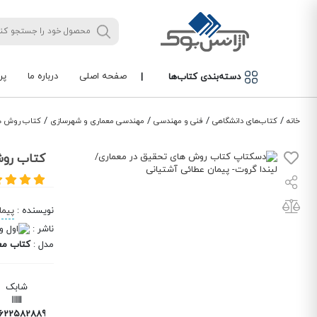
صفحه اصلی
درباره ما
پر
دسته‌بندی کتاب‌ها
|
/
/
/
/
خانه
کتاب‌های دانشگاهی
فنی و مهندسی
مهندسی معماری و شهرسازی
کتاب روش ها
کتاب روش
نویسنده
:
پیما
ناشر
:
مدل
:
کتاب مع
شابک
6225828896