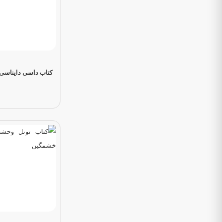
کتاب داسی دایناسی 1 شیر آب شرشر