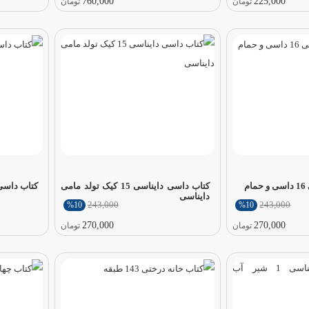
760,000
225,000
تومان
تومان
م
کتاب داسی دایناسی 15 کیک تولد مامی
کتاب داسی داین
دایناسی
243,000
243,000
%10
%10
270,000
270,000
تومان
تومان