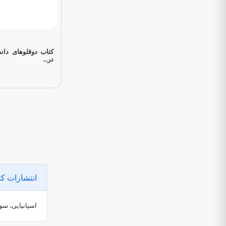
در...
انتشارات کت
اسپانیایی، سوئ