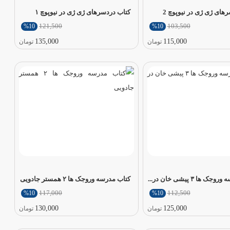
های ژی ژی در نیوپوچ 2
کتاب دردسرهای ژی ژی در نیوپوچ ۱
121,500
103,500
%10
%10
135,000
115,000
تومان
تومان
 ها ۳ پیشی خان در...
کتاب مدرسه‌ وروجک ها ۲ همستر جادویی
117,000
112,500
%10
%10
130,000
125,000
تومان
تومان