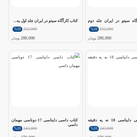
گاه سیتو در ایران جلد دوم
کتاب کارآگاه سیتو در ایران جلد اول یه...
252,000
252,000
%10
%10
280,000
280,000
تومان
تومان
کتاب داسی دایناسی 18 نه یه دقیقه
کتاب داسی دایناسی 17 دوناسی مهمان
داسی
243,000
243,000
%10
%10