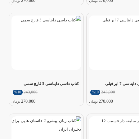
270,000
270,000
تومان
تومان
اسی 7 ابر فیلی
کتاب داسی دایناسی 5 قارچ سمی
243,000
243,000
%10
%10
270,000
270,000
تومان
تومان