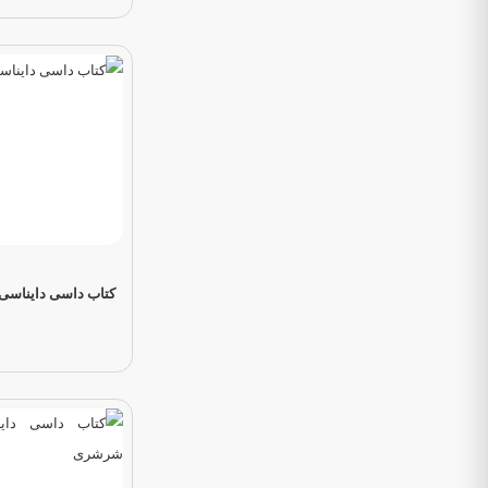
کتاب داسی دایناسی 16 داسی و حما