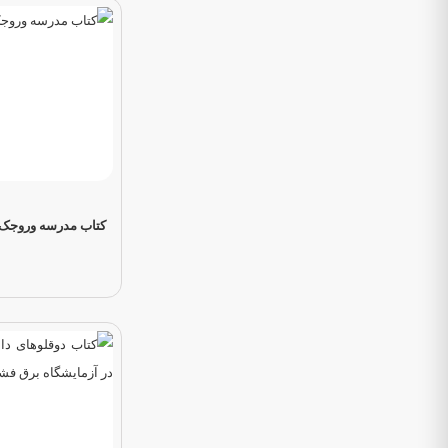
کتاب مدرسه‌ وروجک ها ۱ شبح ت