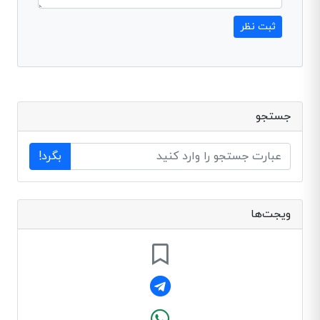
ثبت نظر
جستجو
بگرد!
ویجت‌ها