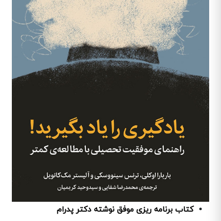
کتاب برنامه ریزی موفق نوشته دکتر پدرام