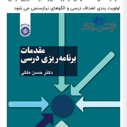
اولویت بندی اهداف درسی و الگوهای نیازسنجی می شود.