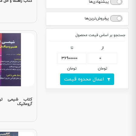
کتاب راهنما و حل مسا
پیشنهادی‌ها
پرفروش‌ترین‌ها
جستجو بر اساس قیمت محصول
از
تا
تومان
تومان
اعمال محدوه قیمت
کتاب شیمی ترک
آروماتیک