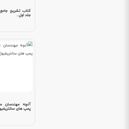
کتاب تشریح جامع
جلد اول...
آنچه مهندسان ماش
پمپ های سانتریفیوژ.