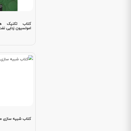
کتاب تکنیک ها
امولسیون زدایی نفت.
کتاب شبیه سازی م