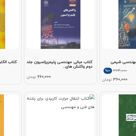
 مهندسی شیمی
کتاب مبانی مهندسی پلیمریزاسیون جلد
کتاب الکت
دوم واکنش های...
324,000
%10
660,000
تومان
360,000
تومان