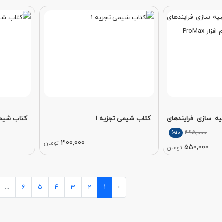
‌ سازی فرایندهای
کتاب شیمی تجزیه 1
کتاب شیمی
495,000
%10
300,000
تومان
550,000
تومان
...
6
5
4
3
2
1
‹