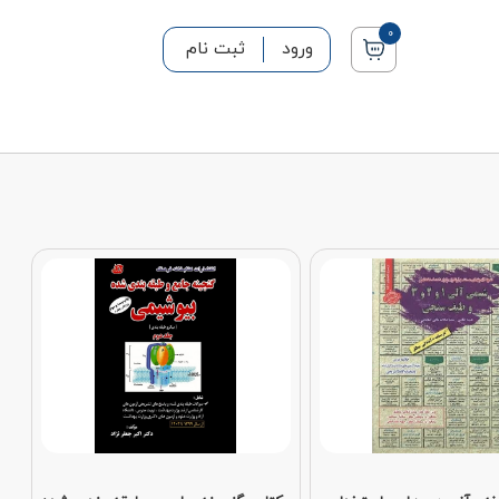
0
ورود
ثبت نام