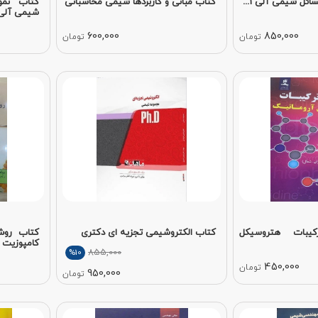
ئل شیمی آلی 1...
کتاب مبانی و کاربردها شیمی محاسباتی
کتاب نمو
شیمی آلی 1..
600,000
850,000
تومان
تومان
یبات هتروسیکل
کتاب الکتروشیمی تجزیه ای دکتری
کتاب روش 
کامپوزیت ه
855,000
%10
450,000
تومان
950,000
تومان