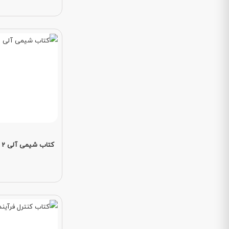
کتاب شیمی آلی 2 ویراست ششم