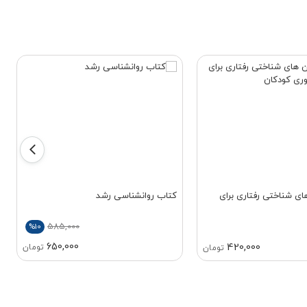
ی شناختی رفتاری برای
کتاب روانشناسی رشد
585,000
%10
650,000
420,000
تومان
تومان