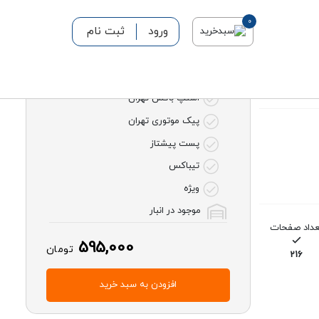
0
ورود
ثبت نام
روش های ارسال
اسنپ باکس تهران
پیک موتوری تهران
پست پیشتاز
تیباکس
ویژه
موجود در انبار
عداد صفحات
595,000
تومان
216
افزودن به سبد خرید