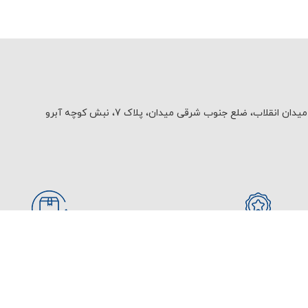
یدان انقلاب، ضلع جنوب شرقی میدان، پلاک 7، نبش کوچه آبرو
ضمانت اصل بودن کالا
تضمین بهترین قیمت
خدمات مشتریان
راهنمایی خرید