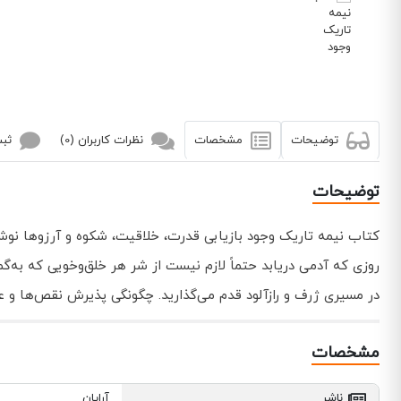
توضیحات
مشخصات
نظرات کاربران (0)
ثبت
توضیحات
کتاب نیمه تاریک وجود بازیابی قدرت، خلاقیت، شکوه و آرزوها نوش
روزی که آدمی دریابد حتماً لازم نیست از شر هر خلق‌و‌خویی که به‌
در مسیری ژرف و رازآلود قدم می‌گذارید. چگونگی پذیرش نقص‌ها و 
مشخصات
ناشر
آرایان