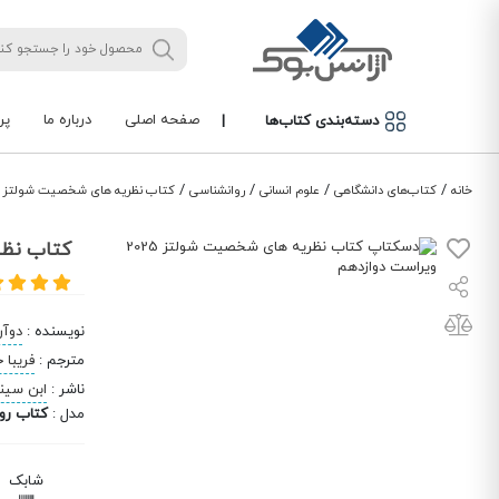
صفحه اصلی
درباره ما
پر
دسته‌بندی کتاب‌ها
|
/
/
/
/
خانه
کتاب‌های دانشگاهی
علوم انسانی
روانشناسی
کتاب نظریه های شخصیت شولتز 2025 ویراست دوازدهم
کتاب نظریه ها
نویسنده
:
دوآن
مترجم
:
فریبا
ناشر
:
ابن سینا
مدل
:
کتاب رو
شابک