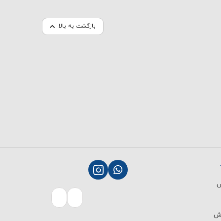
بازگشت به بالا
ش
رش