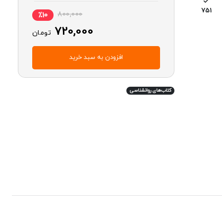
751
800,000
٪10
720,000
تومان
افزودن به سبد خرید
کتاب‌های روانشناسی