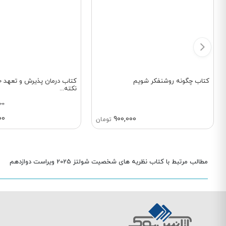
کتاب چگونه روشنفکر شویم
کت
نکته...
00
00
900,000
تومان
مطالب مرتبط با کتاب نظریه های شخصیت شولتز 2025 ویراست دوازدهم