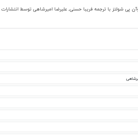
یرشاهی