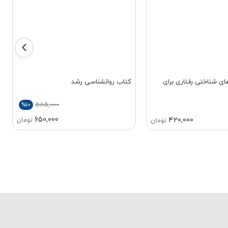
ی شناختی رفتاری برای
کتاب روانشناسی رشد
585,000
%10
650,000
420,000
تومان
تومان