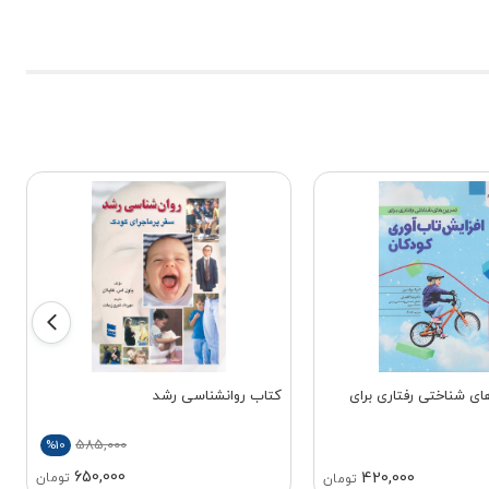
ی شناختی رفتاری برای
کتاب روانشناسی رشد
585,000
%10
650,000
420,000
تومان
تومان