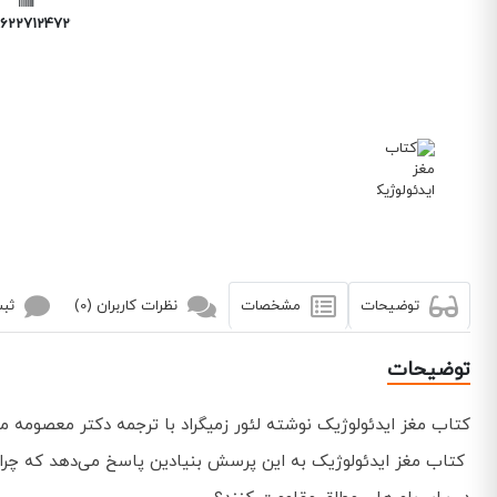
6227124729
توضیحات
مشخصات
نظرات کاربران (0)
ثبت
توضیحات
کتاب مغز ایدئولوژیک نوشته لئور زمیگراد با ترجمه دکتر معصومه 
کتاب مغز ایدئولوژیک به این پرسش بنیادین پاسخ می‌دهد که چرا بعض