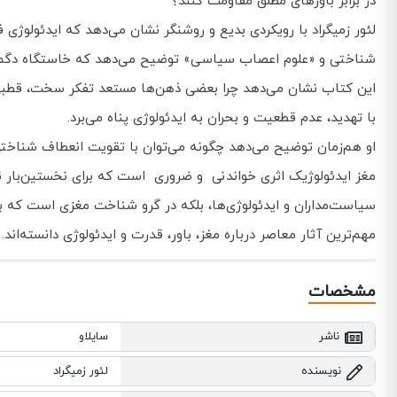
در برابر باورهای مطلق مقاومت کنند؟
لئور زمیگراد با رویکردی بدیع و روشنگر نشان می‌دهد که ایدئولوژی 
شناختی و «علوم اعصاب سیاسی» توضیح می‌دهد که خاستگاه دگم‌اند
‌این کتاب نشان می‌دهد چرا بعضی ذهن‌ها مستعد تفکر سخت، قطبی 
با تهدید، عدم قطعیت و بحران به ایدئولوژی پناه می‌برد.
او هم‌زمان توضیح می‌دهد چگونه می‌توان با تقویت انعطاف شناختی،
مغز ایدئولوژیک اثری خواندنی و ضروری است که برای نخستین‌بار ن
سیاست‌مداران و ایدئولوژی‌ها، بلکه در گرو شناخت مغزی است که باور
مهم‌ترین آثار معاصر درباره مغز، باور، قدرت و ایدئولوژی دانسته‌اند.
مشخصات
ناشر
سایلاو
نویسنده
لئور زمیگراد