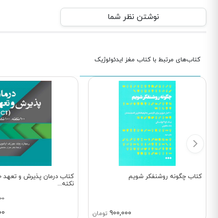
نوشتن نظر شما
کتاب‌های مرتبط با کتاب مغز ایدئولوژیک
کتاب چگونه روشنفکر شویم
کت
نکته...
00
00
900,000
تومان