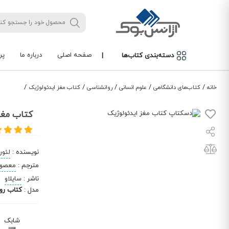
صفحه اصلی
درباره ما
پر
دسته‌بندی کتاب‌ها
|
/
/
/
/
/
خانه
کتاب‌های دانشگاهی
علوم انسانی
روانشناسی
کتاب مغز ایدئولوژیک
کتاب مغز
نویسنده
:
لئور
مترجم
:
معصوم
ناشر
:
سایلاو
مدل
:
کتاب رو
شابک