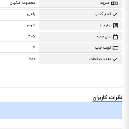
مترجم
معصومه ملکیان
قطع کتاب
رقعی
نوع جلد
شومیز
سال چاپ
1405
نوبت چاپ
2
تعداد صفحات
280
نظرات کاربران