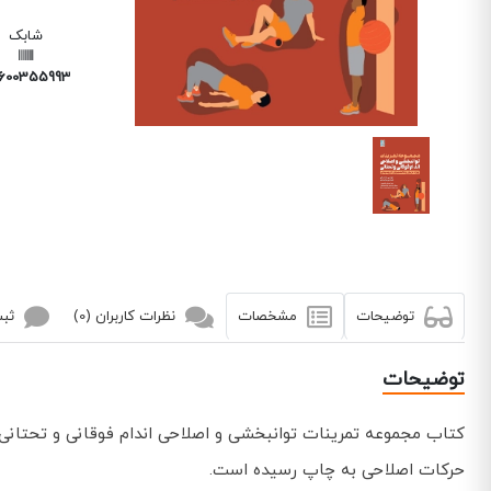
شابک
6003559936
توضیحات
مشخصات
نظرات کاربران (0)
ثبت
توضیحات
کتاب مجموعه تمرینات توانبخشی و اصلاحی اندام فوقانی و تحتانی
حرکات اصلاحی به چاپ رسیده است.