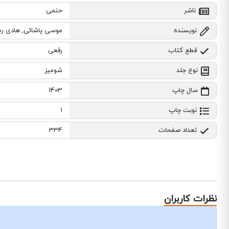
ناشر
حتمی
نویسنده
موسی پاشائی, هادی رم
قطع کتاب
رقعی
نوع جلد
شومیز
سال چاپ
1403
نوبت چاپ
1
تعداد صفحات
334
نظرات کاربران