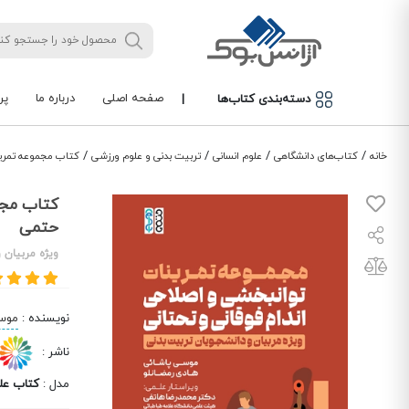
صفحه اصلی
درباره ما
پر
دسته‌بندی کتاب‌ها
|
/
/
/
/
خانه
کتاب‌های دانشگاهی
علوم انسانی
تربیت بدنی و علوم ورزشی
کتاب مجموعه تمرین
کتاب مجم
حتمی
ویژه مربیان 
نویسنده
:
موس
ناشر
:
مدل
:
کتاب عل