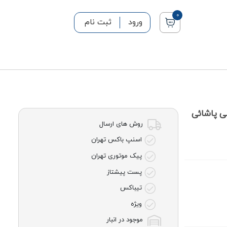
0
ورود
ثبت نام
ی پاشائی
روش های ارسال
اسنپ باکس تهران
پیک موتوری تهران
پست پیشتاز
تیباکس
ویژه
موجود در انبار