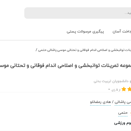
داخت آسان
پیگیری مرسولات پستی
/
ات توانبخشی و اصلاحی اندام فوقانی و تحتانی موسی پاشائی حتمی
وعه تمرینات توانبخشی و اصلاحی اندام فوقانی و تحتانی موس
و دانشجویان تربیت بدنی
از 5 رای
ی پاشائی
/
هادی رمضانلو
حتمی
وم ورزشی