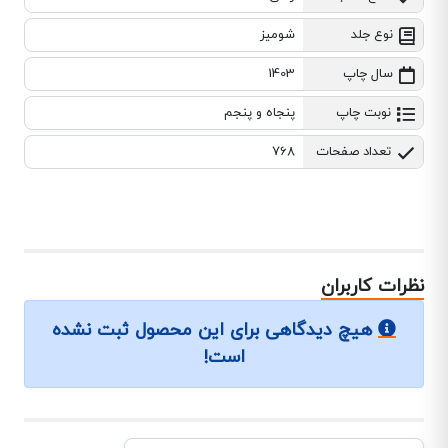
نوع جلد
شومیز
سال چاپ
1403
نوبت چاپ
پنجاه و پنجم
تعداد صفحات
768
نظرات کاربران
هیچ دیدگاهی برای این محصول ثبت نشده
است!