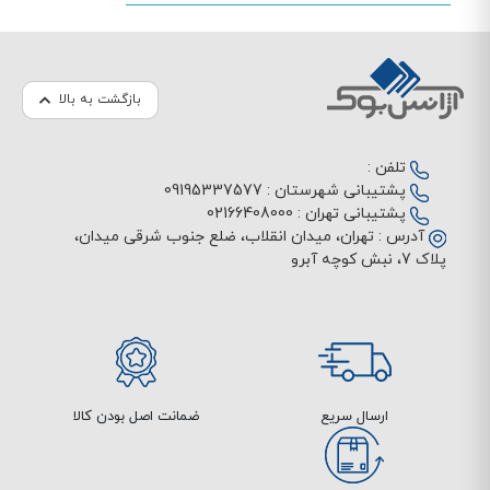
بازگشت به بالا
تلفن :
پشتیبانی شهرستان :
09195337577
پشتیبانی تهران :
02166408000
آدرس :
تهران، میدان انقلاب، ضلع جنوب شرقی میدان،
پلاک 7، نبش کوچه آبرو
ارسال سریع
ضمانت اصل بودن کالا