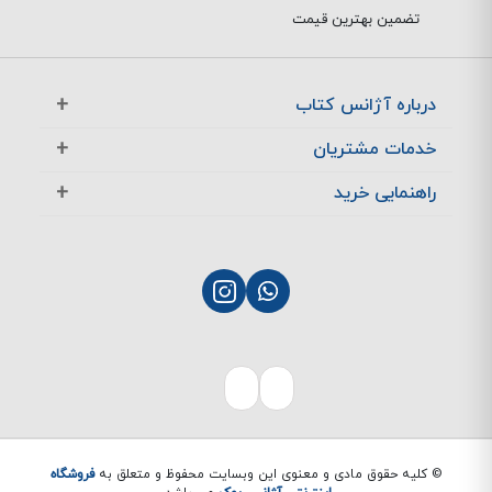
تضمین بهترین قیمت
درباره آژانس کتاب
آژانس بوک در یک نگاه
خدمات مشتریان
تماس با ما
معرفی تخفیف ها
راهنمایی خرید
سوالات متداول
پرسش های متداول
نحوه ثبت سفارش
چگونگی بازگشت کالا
چگونگی پرداخت
پشتیبانی مشتریان
نحوه ارسال سفارش
بازگشت کالا
© کلیه حقوق مادی و معنوی این وبسایت محفوظ و متعلق به
فروشگاه