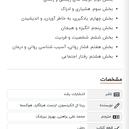
بخش سوم: هشیاری و ادراک
بخش چهارم: یادگیری، به خاطر آوردن، و اندیشیدن
بخش پنجم: انگیزه و هیجان
بخش ششم: شخصیت و فردیت
بخش هفتم: فشار روانی، آسیب شناسی روانی و درمان
بخش هشتم: رفتار اجتماعی
مشخصات
ناشر
انتشارات رشد
نویسنده
ریتا ال اتکینسون, ارنست هیلگارد, هوکسما
مترجم
محمد نقی براهنی, بهروز بیرشک
قطع کتاب
رحلی