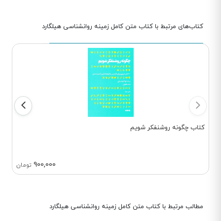
شد و پنج بار ویراست و تجدید چاپ شد.
کتاب سوم، «زمینه روان‌شناسی»
(“Introduction to Psychology”) می
کتاب‌های مرتبط با کتاب متن کامل زمینه روانشناسی هیلگارد
باشد این کتاب تا ویراست چهاردهم،
زمینه روان‌شناسی نام داشت. بعد از
فوت ارنست هیلگارد، آخرین و جدیدترین
نسخه این کتاب، که در سال ۲۰۰۹ به
چاپ رسید، «
زمینه روان‌شناسی
اتکینسون و هیلگارد
» نام گرفت.
کتاب چگونه روشنفکر شویم
900,000
تومان
مطالب مرتبط با کتاب متن کامل زمینه روانشناسی هیلگارد