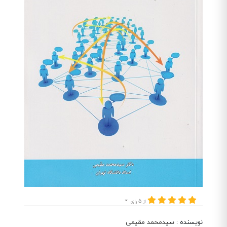
از 5 رای
نویسنده
:
سیدمحمد مقیمی