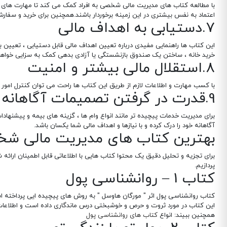
با مطالعه کتاب های مدیریت مالی شخصی به افراد کمک می کند تا مهارت های خود 
اعتماد به نفس بیشتری در این زمینه برخوردار باشند.همچنین برای خرید و س
7.دستیابی به اهداف مالی
این کتاب ها راهنمایی مفیدی درباره تعیین اهداف مالی قابل دستیابی ، تعیین ب
خرید خانه ، ساختن یک صندوق بازنشستگی یا آزادی بدهی کمک به سزایی خواهد
8.استقلال مالی بیشتر و امنیت
با کسب مهارت و اطلاعات لازم از طریق این کتاب ها راحت می توان کنترل امور 
9.قدرت در گرفتن تصمیمات آگاهانه
برای مدیریت خدمات پیچیده تر مانند انواع وام ها ، گزینه های بیمه و پیشنهادا
آگاهانه خود را درک کرده و با نیازها و اهداف مالی شما یکسان باشد.
بهترین کتاب های مدیریت مالی شخصی 
برای تجزیه و تحلیل دقیق یک محتوا کتاب هایی با اطلاعاتی قابل اطمینان ارا
پردازیم.
کتاب 1 – روانشناسی پول
کتاب روانشناسی پول اثر " مورگان هاوسل " به روش های پیچیده ایی پرداخته 
این کتاب در مورد ثروت و حرص و خوشبختی درس ماندگاری داده است و اطلاعات ا
همچنین ببیند: انواع
کتاب های روانشناسی پول