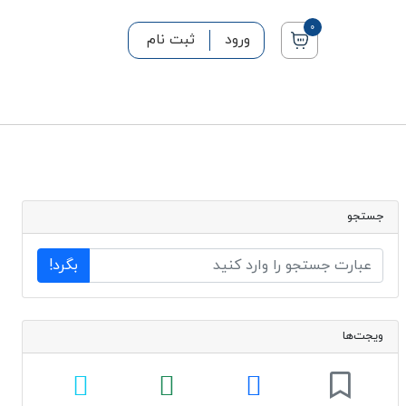
0
ورود
ثبت نام
جستجو
بگرد!
ویجت‌ها