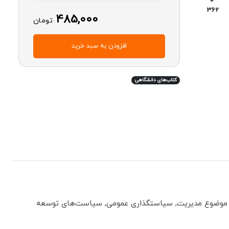
362
485,000
تومان
افزودن به سبد خرید
کتاب‌های دانشگاهی
 با موضوع مدیریت, سیاستگذاری عمومی, سیاست‌های توسعه