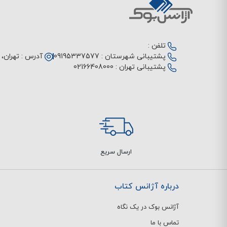
تلفن :
پشتیبانی شهرستان :
09195337577
آدرس :
تهران، م
پشتیبانی تهران :
02166408000
ارسال سریع
درباره آژانس کتاب
آژانس بوک در یک نگاه
تماس با ما