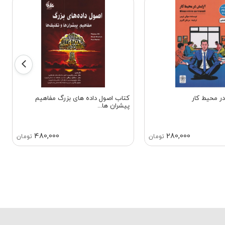
ر محیط کار
کتاب اصول داده‌ های بزرگ مفاهیم
پیشران‌ ها...
480,000
280,000
تومان
تومان