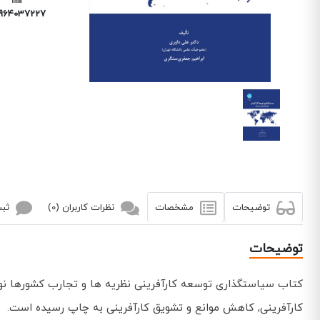
9640372272
توضیحات
مشخصات
نظرات کاربران (0)
ثبت
توضیحات
کتاب سیاستگذاری توسعه کارآفرینی نظریه ها و تجارب کشورها نوش
کارآفرینی, كاهش موانع و تشویق كارآفرینی به چاپ رسیده است.