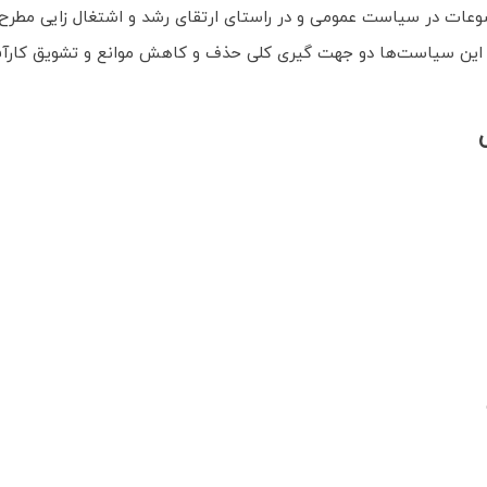
ضوعات در سیاست عمومی و در راستای ارتقای رشد و اشتغال زایی مطرح 
. اساس این سیاست‌ها دو جهت گیری كلی حذف و كاهش موانع و تشویق كا