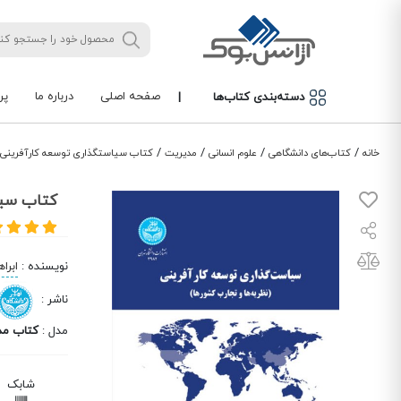
صفحه اصلی
درباره ما
پر
دسته‌بندی کتاب‌ها
|
/
/
/
/
خانه
کتاب‌های دانشگاهی
علوم انسانی
مدیریت
کتاب سیاستگذاری توسعه کارآفرینی
کتاب سیا
نویسنده
:
ابرا
ناشر
:
مدل
:
کتاب مد
شابک