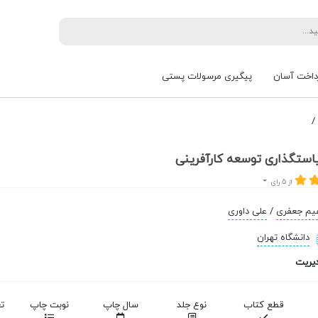
داخت آسان
پیگیری مرسولات پستی
/
ستگذاری توسعه کارآفرینی
از 5 رای
هیم جعفری
/
علی داوری
دانشگاه تهران
یریت
قطع کتاب
نوع جلد
سال چاپ
نوبت چاپ
ت