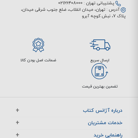
پشتیبانی تهران :
02166408000
آدرس :
تهران، میدان انقلاب، ضلع جنوب شرقی میدان،
پلاک 7، نبش کوچه آبرو
ارسال سریع
ضمانت اصل بودن کالا
تضمین بهترین قیمت
درباره آژانس کتاب
آژانس بوک در یک نگاه
خدمات مشتریان
تماس با ما
معرفی تخفیف ها
راهنمایی خرید