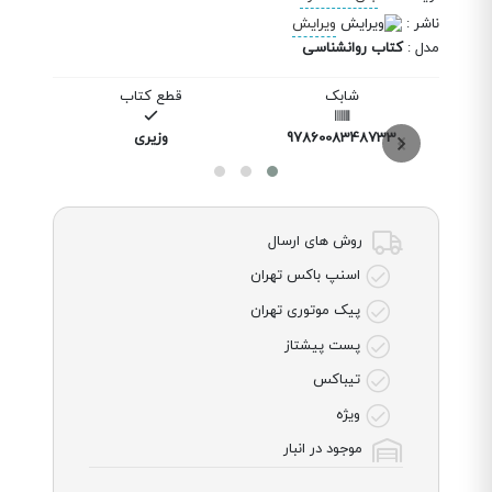
ناشر
:
ویرایش
مدل
:
کتاب روانشناسی
شابک
قطع کتاب
9786008348733
وزیری
روش های ارسال
اسنپ باکس تهران
پیک موتوری تهران
پست پیشتاز
تیباکس
ویژه
موجود در انبار