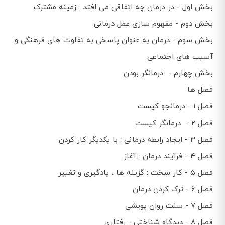
بخش اول - در درمان چه اتفاقی می افتد : زمینه مشترک
بخش دوم - مفهوم سازی عمل درمانی
بخش سوم - درمان به عنوان پاسخی به تفاوت های فرهنگی و
آسیب های اجتماعی
بخش چهارم - درمانگر بودن
فصل ها
فصل 1 - درمانجو کیست
فصل 2 - درمانگر کیست
فصل 3 - ایجاد رابطه درمانی : با یکدیگر کار کردن
فصل 4 - فرآیند درمان : آغاز
فصل 5 - کار سخت : گزینه ها ، یادگیری و تغییر
فصل 6 - ترک کردن درمان
فصل 7 - سنت روان پویشی
فصل 8 - دیدگاه شناختی - رفتاری