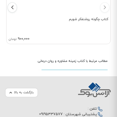
کتاب چگونه روشنفکر شویم
900,000
تومان
مطالب مرتبط با کتاب زمینه مشاوره و روان درمانی
بازگشت به بالا
تلفن :
پشتیبانی شهرستان :
09195337577