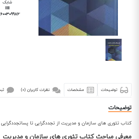
شابک
6003099869
توضیحات
مشخصات
نظرات کاربران (0)
ثبت
توضیحات
کتاب تئوری های سازمان و مدیریت از تجددگرایی تا پساتجددگرایی
معرفی مباحث کتاب تئوری های سازمان و مدیریت