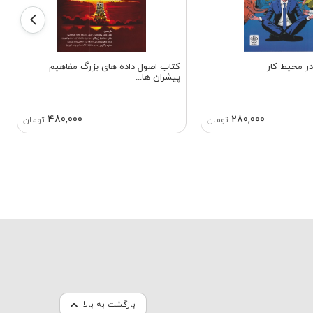
ر محیط کار
کتاب اصول داده‌ های بزرگ مفاهیم
پیشران‌ ها...
480,000
280,000
تومان
تومان
بازگشت به بالا