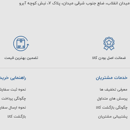
یدان انقلاب، ضلع جنوب شرقی میدان، پلاک 7، نبش کوچه آبرو
ضمانت اصل بودن کالا
تضمین بهترین قیمت
خدمات مشتریان
راهنمایی خرید
معرفی تخفیف ها
نحوه ثبت سفار
پرسش های متداول
چگونگی پرداخت
چگونگی بازگشت کالا
نحوه ارسال سفا
پشتیبانی مشتریان
بازگشت کالا