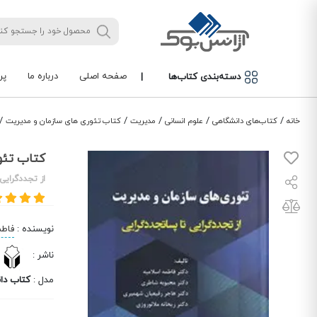
صفحه اصلی
درباره ما
پر
دسته‌بندی کتاب‌ها
|
/
/
/
/
/
خانه
کتاب‌های دانشگاهی
علوم انسانی
مدیریت
کتاب تئوری های سازمان و مدیریت
کتاب تئو
از تجددگرایی
نویسنده
:
فاطم
ناشر
:
مدل
:
کتاب دا