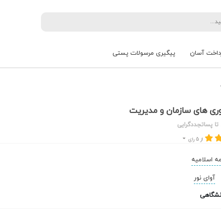
داخت آسان
پیگیری مرسولات پستی
ری های سازمان و مدیریت
 تا پساتجددگرایی
از 5 رای
ه اسلامیه
آوای نور
نشگاهی