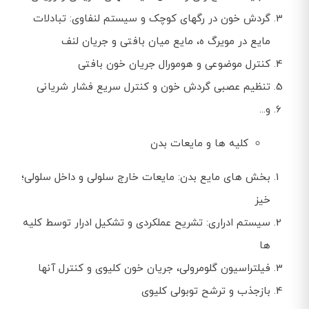
گردش خون در رگهای کوچک و سیستم لنفاوی: تبادلات
مایع در مویرگ ه، مایع میان بافتی و جریان لنف
کنترل موضوعی و هومورال جریان خون بافتی
تنظیم عصبی گردش خون و کنترل سریع فشار شریانی
و...
کلیه ها و مایعات بدن
بخش های مایع بدن: مایعات خارج سلولی و داخل سلولی؛
خیز
سیستم ادراری: تشریح عملکردی و تشکیل ادرار توسط کلیه
ها
فیلتراسیون گلومرولی، جریان خون کلیوی و کنترل آنها
بازجذب و ترشح توبولی کلیوی