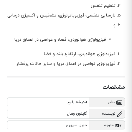
تنظیم تنفس
نارسایی تنفسی-فیزیوپاتولوژی، تشخیص و اکسیژن درمانی
و...
فیزیولوژی هوانوردی، فضا، و غواصی در اعماق دریا
فیزیولوژی هوانوردی، ارتفاع بلند و فضا
فیزیولوژی غواصی در اعماق دریا و سایر حالات پرفشار
مشخصات
ناشر
اندیشه رفیع
نویسنده
گایتون وهال
مترجم
حوری سپهری