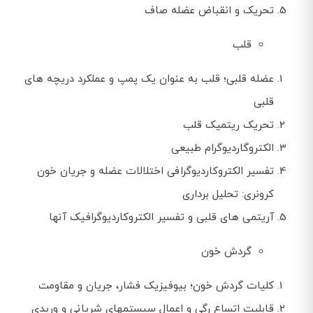
تحریک و انقباض عضله صاف
قلب
عضله قلبی؛ قلب به عنوان یک پمپ و عملکرد دریچه های
قلبی
تحریک ریتمیک قلب
الکتروگاردیوگرام طبیعی
تفسیر الکتروکاردیوگرافی اختلالات عضله و جریان خون
کرونری: تحلیل برداری
آریتمی های قلبی و تفسیر الکتروکاردیوگرافیک آنها
گردش خون
کلیات گردش خون؛ بیوفیزیک فشار، جریان و مقاومت
قابلیت اتساع رگی و اعمال سیستمهای شریانی و وریدی