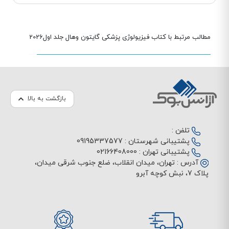
مطالب مرتبط با کتاب فیزیولوژی پزشکی گایتون وهال جلد اول2026
بازگشت به بالا
تلفن :
پشتیبانی شهرستان :
09195337577
پشتیبانی تهران :
02166408000
آدرس :
تهران، میدان انقلاب، ضلع جنوب شرقی میدان،
پلاک 7، نبش کوچه آبرو