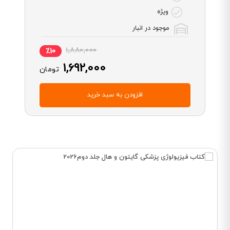
ویژه
موجود در انبار
1,880,000
٪10
1,692,000
تومان
افزودن به سبد خرید