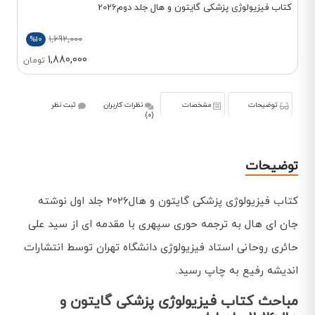
کتاب فیزیولوژی پزشکی گایتون و هال جلد دوم2026
1,692,000
%10
1,880,000
تومان
توضیحات
مشخصات
نظرات کاربران
ثبت نظر
(0)
توضیحات
کتاب فیزیولوژی پزشکی گایتون و هال2026 جلد اول نوشته
جان ای هال به ترجمه حوری سپهری با مقدمه ای از سید علی
حائری روحانی استاد فیزیولوژی دانشگاه تهران توسط انتشارات
اندیشه رفیع به چاپ رسید.
مباحث کتاب فیزیولوژی پزشکی گایتون و