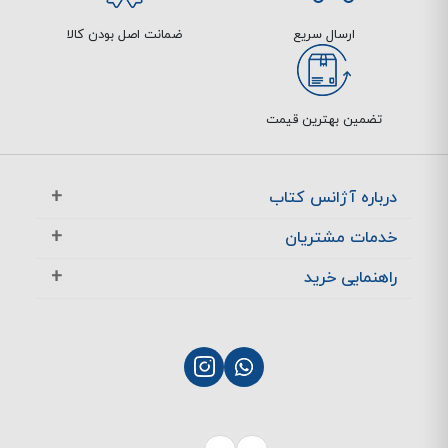
ارسال سریع
ضمانت اصل بودن کالا
تضمین بهترین قیمت
درباره آژانس کتاب
آژانس بوک در یک نگاه
خدمات مشتریان
تماس با ما
معرفی تخفیف ها
راهنمایی خرید
سوالات متداول
پرسش های متداول
نحوه ثبت سفارش
چگونگی بازگشت کالا
چگونگی پرداخت
پشتیبانی مشتریان
نحوه ارسال سفارش
بازگشت کالا