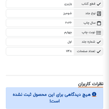
قطع کتاب
وزیری
نوع جلد
شومیز
سال چاپ
2026
نوبت چاپ
چهارم
شماره جلد
اول
تعداد صفحات
748
نظرات کاربران
هیچ دیدگاهی برای این محصول ثبت نشده
است!