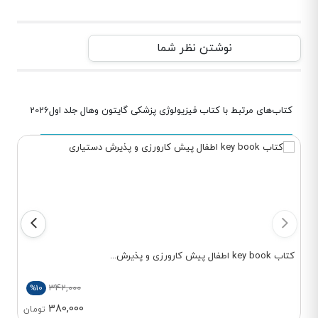
نوشتن نظر شما
کتاب‌های مرتبط با کتاب فیزیولوژی پزشکی گایتون وهال جلد اول2026
کتاب key book اطفال پیش کارورزی و پذیرش...
342,000
%10
380,000
تومان