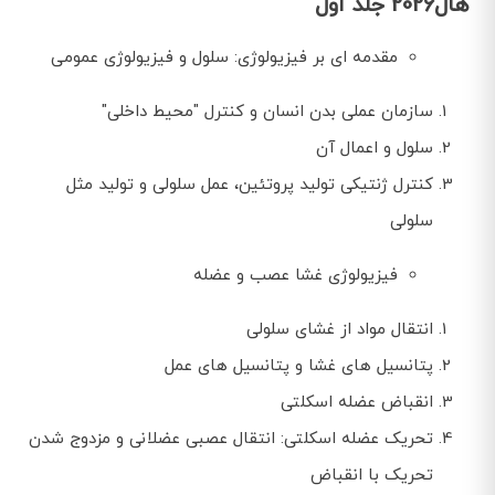
هال2026 جلد اول
مقدمه ای بر فیزیولوژی: سلول و فیزیولوژی عمومی
سازمان عملی بدن انسان و کنترل "محیط داخلی"
سلول و اعمال آن
کنترل ژنتیکی تولید پروتئین، عمل سلولی و تولید مثل
سلولی
فیزیولوژی غشا عصب و عضله
انتقال مواد از غشای سلولی
پتانسیل های غشا و پتانسیل های عمل
انقباض عضله اسکلتی
تحریک عضله اسکلتی: انتقال عصبی عضلانی و مزدوج شدن
تحریک با انقباض