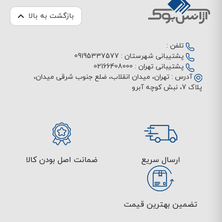
بازگشت به بالا
تلفن :
پشتیبانی شهرستان :
09195337577
پشتیبانی تهران :
02166408000
آدرس :
تهران، میدان انقلاب، ضلع جنوب شرقی میدان،
پلاک 7، نبش کوچه آبرو
ارسال سریع
ضمانت اصل بودن کالا
تضمین بهترین قیمت