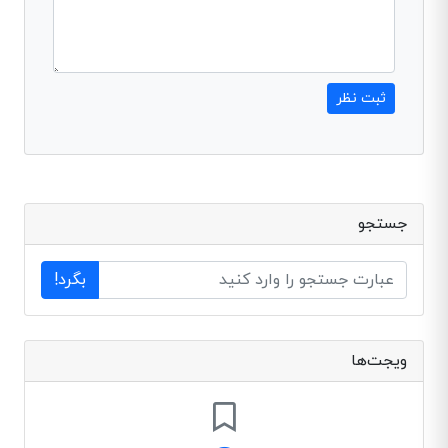
ثبت نظر
جستجو
بگرد!
ویجت‌ها