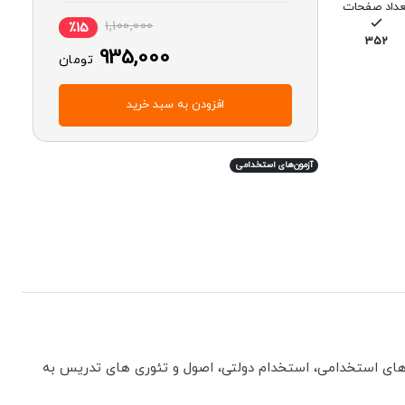
عداد صفحات
1,100,000
٪15
352
935,000
تومان
افزودن به سبد خرید
آزمون‌های استخدامی
 های استخدامی، استخدام دولتی، اصول و تئوری های تدریس به