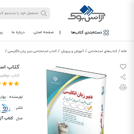
صفحه اصلی
درباره ما
پر
دسته‌بندی کتاب‌ها
|
/
/
/
/
خانه
کتاب‌های استخدامی
آموزش و پرورش
کتاب استخدامی دبیر زبان انگلیسی
کتاب است
کتاب موفقیت
نویسنده
:
بهار
ناشر
:
مدل
:
کتاب آز