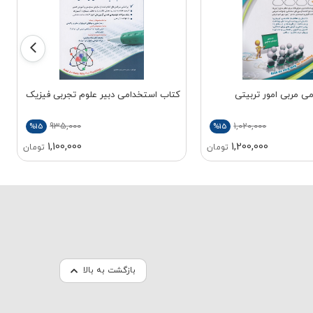
ی مربی امور تربیتی
کتاب استخدامی دبیر علوم تجربی فیزیک
935,000
1,020,000
%15
%15
1,100,000
1,200,000
تومان
تومان
بازگشت به بالا