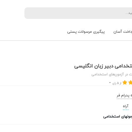
داخت آسان
پیگیری مرسولات پستی
خدامی دبیر زبان انگلیسی
 در آزمون‌های استخدامی
از 5 رای
ه پدرام فر
آراه
مونهای استخدامی