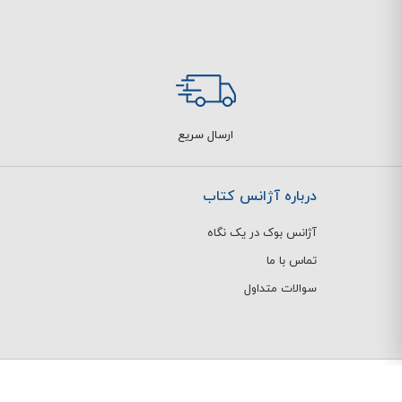
ارسال سریع
درباره آژانس کتاب
آژانس بوک در یک نگاه
تماس با ما
سوالات متداول
© کلیه حقوق مادی و معنوی این وبسایت محفوظ و متعلق به
فروشگاه اینت