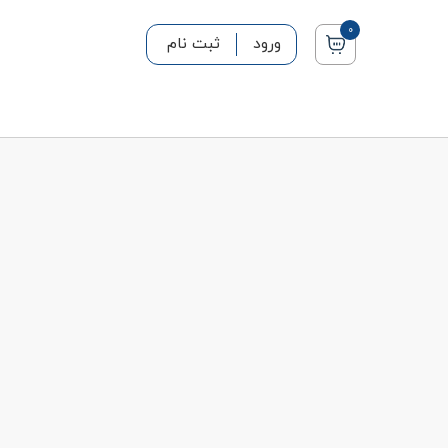
0
ورود
ثبت نام