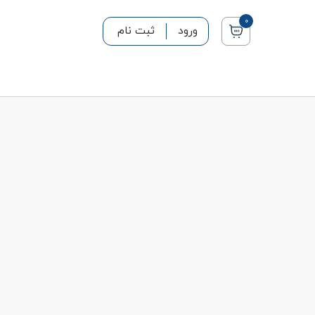
0
ورود
ثبت نام