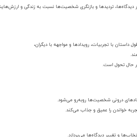
ییر دیدگاه‌ها، تردیدها و بازنگری شخصیت‌ها نسبت به زندگی و ارزش‌ها
 داستان با تجربیات، رویدادها و مواجهه با دیگران،
ند.
در حال تحول است.
تضادهای درونی شخصیت‌ها روبه‌رو می‌شود.
ربه خواندن را عمیق و جذاب می‌کند.
خاب‌ها و تغییر دیدگاه‌ها می‌پردازد.