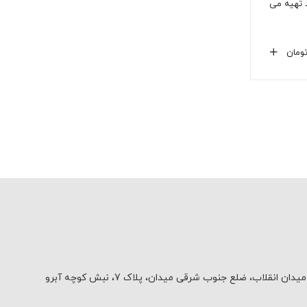
 تهیه می
ومان
یدان انقلاب، ضلع جنوب شرقی میدان، پلاک 7، نبش کوچه آبرو