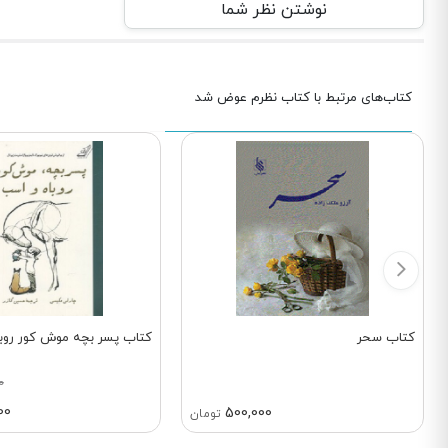
نوشتن نظر شما
کتاب‌های مرتبط با کتاب نظرم عوض شد
کتاب سحر
کتاب پسر بچه موش کور روب
0
00
500,000
تومان