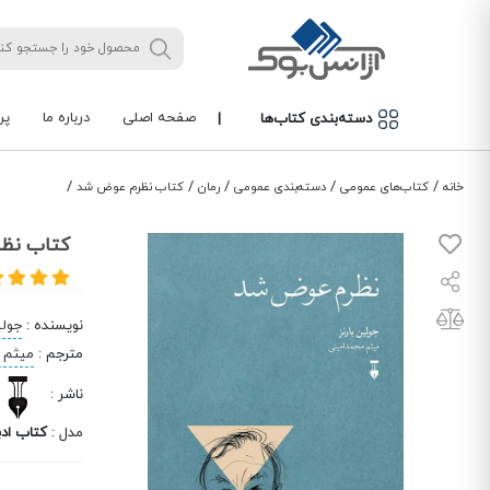
صفحه اصلی
درباره ما
پر
دسته‌بندی کتاب‌ها
|
/
/
/
/
/
خانه
کتاب‌های عمومی
دسته‌بندی عمومی
رمان
کتاب نظرم عوض شد
کتاب نظ
نویسنده
:
جولی
مترجم
:
میثم 
ناشر
:
مدل
:
کتاب ادب