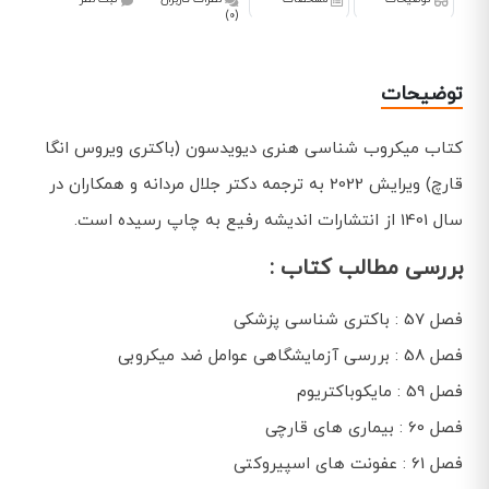
(0)
توضیحات
کتاب میکروب شناسی هنری دیویدسون (باکتری ویروس انگا
قارچ) ویرایش 2022 به ترجمه دکتر جلال مردانه و همکاران در
سال 1401 از انتشارات اندیشه رفیع به چاپ رسیده است.
بررسی مطالب کتاب :
فصل 57 : باکتری شناسی پزشکی
فصل 58 : بررسی آزمایشگاهی عوامل ضد میکروبی
فصل 59 : مایکوباکتریوم
فصل 60 : بیماری های قارچی
فصل 61 : عفونت های اسپیروکتی