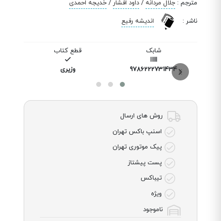
مترجم
:
جلال مردانه
/
داود افشار
/
خدیجه احمدی
ناشر
:
اندیشه رفیع
شابک
قطع کتاب
9786222731434
وزیری
روش های ارسال
اسنپ باکس تهران
پیک موتوری تهران
پست پیشتاز
تیباکس
ویژه
ناموجود