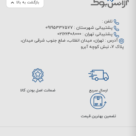
بازگشت به بالا
تلفن :
پشتیبانی شهرستان :
09195337577
پشتیبانی تهران :
02166408000
آدرس :
تهران، میدان انقلاب، ضلع جنوب شرقی میدان،
پلاک 7، نبش کوچه آبرو
ارسال سریع
ضمانت اصل بودن کالا
تضمین بهترین قیمت