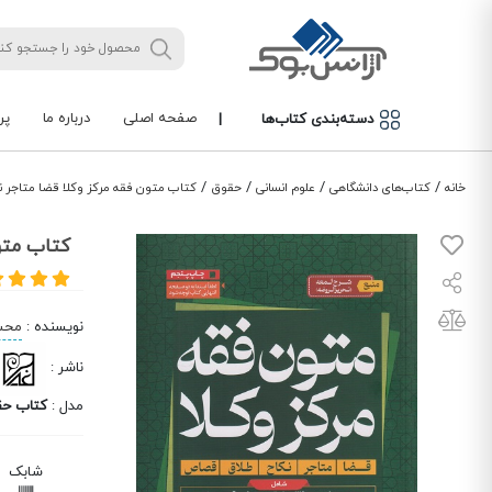
صفحه اصلی
درباره ما
پر
دسته‌بندی کتاب‌ها
|
/
/
/
/
خانه
کتاب‌های دانشگاهی
علوم انسانی
حقوق
کتاب متون فقه مرکز وکلا قضا متاجر 
کتاب متو
نویسنده
:
محس
ناشر
:
مدل
:
کتاب ح
شابک