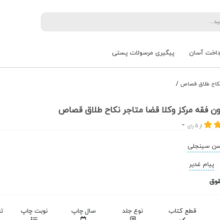
داخت آسان
پیگیری مرسولات پستی
/
نکاح طلاق قصاص
ن فقه مرکز وکلا قضا متاجر نکاح طلاق قصاص
از 5 رای
ن سینجلی
پیام غدیر
قوق
قطع کتاب
نوع جلد
سال چاپ
نوبت چاپ
ت