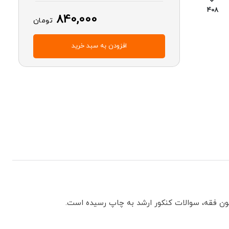
408
840,000
تومان
افزودن به سبد خرید
ون فقه، سوالات کنکور ارشد به چاپ رسیده است.