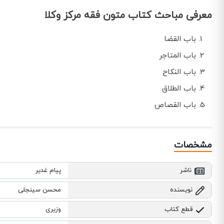
معرفی مباحث کتاب متون فقه مرکز وکلا
باب القضا
باب المتاجر
باب النکاح
باب الطلاق
باب القصاص
مشخصات
ناشر
پیام غدیر
نویسنده
محسن سینجلی
قطع کتاب
وزیری