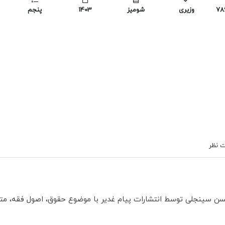
978
وزیری
شومیز
1403
پنجم
 نظر
ن سینجلی توسط انتشارات پیام غدیر با موضوع حقوق، اصول فقه، مت