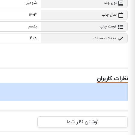
نوع جلد
شومیز
سال چاپ
1403
نوبت چاپ
پنجم
تعداد صفحات
408
نظرات کاربران
نوشتن نظر شما