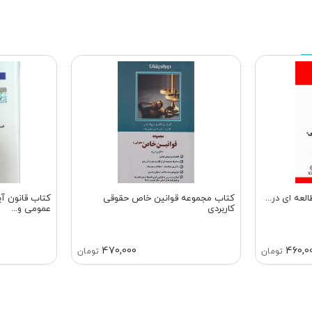
عه ای در...
کتاب مجموعه قوانین خاص حقوقی
کتاب قانون آی
کاربردی
عمومی و...
470,000
460,0
تومان
تومان