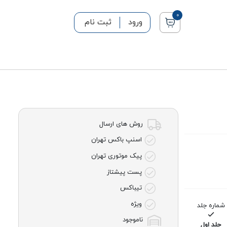
0
ورود
ثبت نام
روش های ارسال
اسنپ باکس تهران
پیک موتوری تهران
پست پیشتاز
تیباکس
ویژه
شماره جلد
تعداد صفحات
ناموجود
جلد اول
618