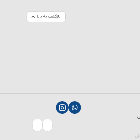
بازگشت به بالا
ش
رش