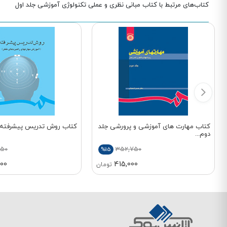
کتاب‌های مرتبط با کتاب مبانی نظری و عملی تکنولوژی آموزشی جلد اول
کتاب مهارت های آموزشی و پرورشی جلد
کتاب روش تدریس پیشرفته کد
دوم...
750
352,750
%15
00
415,000
تومان