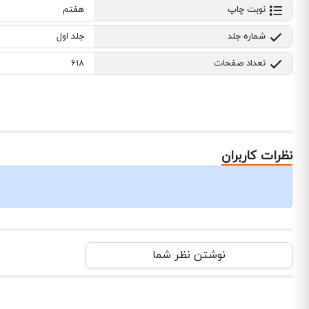
نوبت چاپ
هفتم
شماره جلد
جلد اول
تعداد صفحات
618
نظرات کاربران
نوشتن نظر شما