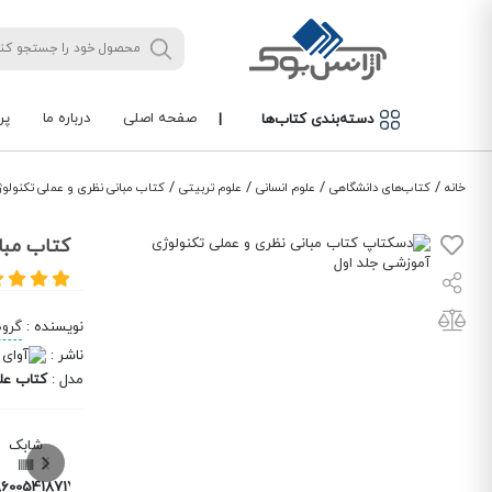
صفحه اصلی
درباره ما
پر
دسته‌بندی کتاب‌ها
|
/
/
/
/
خانه
کتاب‌های دانشگاهی
علوم انسانی
علوم تربیتی
کتاب مبانی نظری و عملی تکنولو
کتاب مبا
نویسنده
:
گروه
ناشر
:
مدل
:
کتاب عل
شابک
786005418717