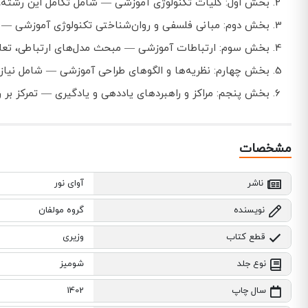
بخش اول: کلیات تکنولوژی آموزشی — شامل تکامل این رشته، م
بخش دوم: مبانی فلسفی و روان‌شناختی تکنولوژی آموزشی — دیدگ
بخش سوم: ارتباطات آموزشی — مبحث مدل‌های ارتباطی، تعام
بخش چهارم: نظریه‌ها و الگوهای طراحی آموزشی — شامل نیاز
بخش پنجم: مراکز و راهبردهای یاددهی و یادگیری — تمرکز بر رو
مشخصات
ناشر
آوای نور
نویسنده
گروه مولفان
قطع کتاب
وزیری
نوع جلد
شومیز
سال چاپ
1402