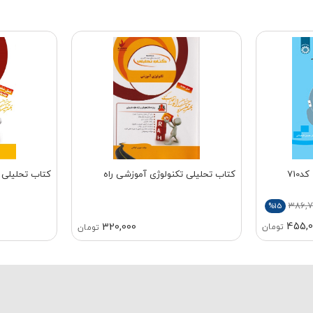
710
کتاب تحلیلی تکنولوژی آموزشی راه
کتاب تحلیلی 
386,
%15
455,0
320,000
تومان
تومان