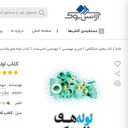
صفحه اصلی
درباره ما
پر
دسته‌بندی کتاب‌ها
|
/
/
/
/
خانه
کتاب‌های دانشگاهی
فنی و مهندسی
مهندسی تاسیسات
کتاب لوله‌ های پلاستی
کتاب لوله
نویسنده
:
مهدی
مترجم
:
بیژن 
ناشر
:
مدل
:
کتاب تا