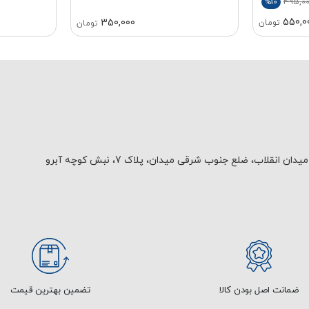
495,0
%10
550,0
350,000
تومان
تومان
یدان انقلاب، ضلع جنوب شرقی میدان، پلاک 7، نبش کوچه آبرو
ضمانت اصل بودن کالا
تضمین بهترین قیمت