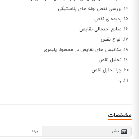
بررسی نقص لوله های پلاستیکی
پدیده ی نقص
منابع احتمالی نقایص
انواع نقص
مکانیس های نقایص در محصولا پلیمری
تحلیل نقص
چرا تحلیل نقص
و...
مشخصات
ناشر
یزدا