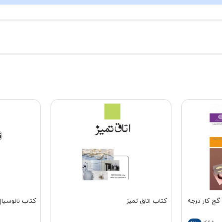
چ کار درجه
کتاب اتاق تمیز
کتاب نانوسیال