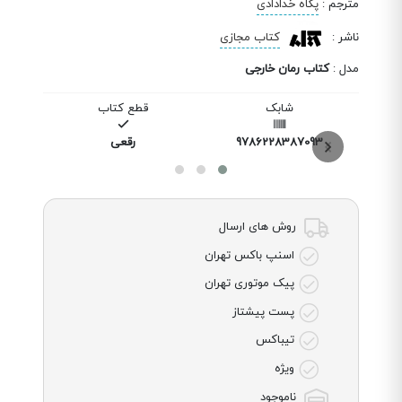
مترجم
:
پگاه خدادادی
ناشر
:
کتاب مجازی
مدل
:
کتاب رمان خارجی
شابک
قطع کتاب
9786228387093
رقعی
روش های ارسال
اسنپ باکس تهران
پیک موتوری تهران
پست پیشتاز
تیباکس
ویژه
ناموجود