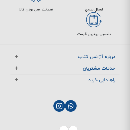
ارسال سریع
ضمانت اصل بودن کالا
تضمین بهترین قیمت
درباره آژانس کتاب
آژانس بوک در یک نگاه
خدمات مشتریان
تماس با ما
معرفی تخفیف ها
راهنمایی خرید
سوالات متداول
پرسش های متداول
نحوه ثبت سفارش
چگونگی بازگشت کالا
چگونگی پرداخت
پشتیبانی مشتریان
نحوه ارسال سفارش
بازگشت کالا