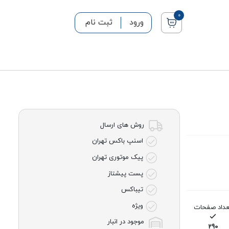
0
ورود
ثبت نام
روش های ارسال
اسنپ باکس تهران
پیک موتوری تهران
پست پیشتاز
تیباکس
ویژه
عداد صفحات
موجود در انبار
290