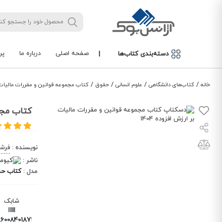
صفحه اصلی
درباره ما
پر
دسته‌بندی کتاب‌ها
|
/
/
/
/
خانه
کتاب‌های دانشگاهی
علوم انسانی
حقوق
کتاب مجموعه قوانین و مقررات مالیات بر 
کتاب مجمو
نویسنده
:
فرشی
ناشر
:
مدل
:
کتاب حس
شابک
6008401872