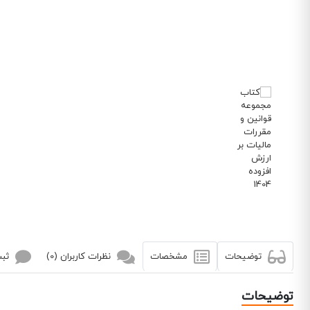
توضیحات
مشخصات
نظرات کاربران (0)
ثبت
توضیحات