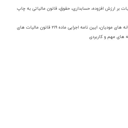
ات کیومرث با موضوع مالیات بر ارزش افزوده، حسابداری، حقوق، قانون مالیاتی به چاپ
این کتاب جایگزین و بروز شده کتاب "قانون دائمی مالیات بر ارزش افزوده 1404" می باشد. مشتمل بر قانون پایانه های فروشگاهی و سامانه های مودیان، ایین نامه اجرایی ماده 219 قانون مالیات های