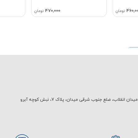
470,000
460,0
تومان
تومان
یدان انقلاب، ضلع جنوب شرقی میدان، پلاک 7، نبش کوچه آبرو