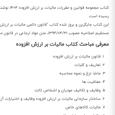
کتاب مجم
رسیده است.
مستقیم اصلاحیه مصوب 1394/04/31، متن مواد ارجاعی در قانون ماللیات بر ارزش افزوده، منتخب آیین نامه ها، دستورالعمل ها و بخشنامه های مهم و کاربردی
معرفی مباحث کتاب مالیات بر ارزش افزوده
قانون مالیات بر ارزش افزوده
تعاریف و کلیات
ماخذ نزخ و نحوه محاسبه
معافیت ها
وظایف و تکالیف مودیان و اشخاص ثالث
ساختار سازمانی مالیات بر ارزش افزوده وظایف و اختیارات آن
مالیات کالاهای خاص