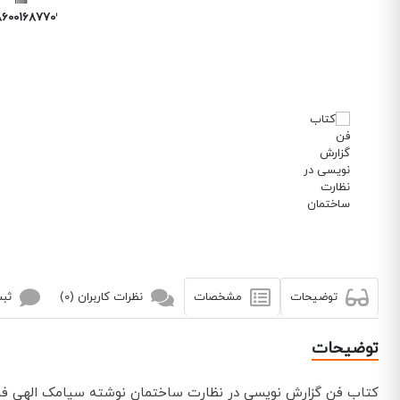
6001687709
توضیحات
مشخصات
نظرات کاربران (0)
ثبت
توضیحات
کتاب فن گزارش نویسی در نظارت ساختمان نوشته سیامک الهی فر 