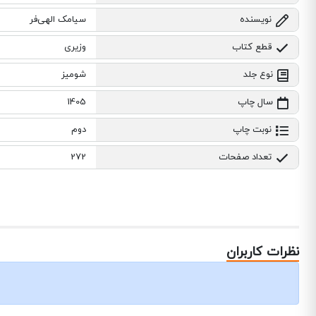
نویسنده
سیامک الهی‌فر
قطع کتاب
وزیری
نوع جلد
شومیز
سال چاپ
1405
نوبت چاپ
دوم
تعداد صفحات
272
نظرات کاربران