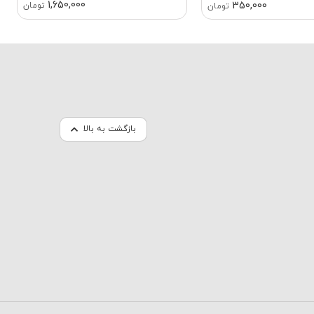
1,650,000
350,000
تومان
تومان
بازگشت به بالا