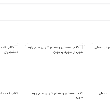
کتاب معماری و فضای شهری طرح‌ واره‌
کتاب تادائو آن
هایی...