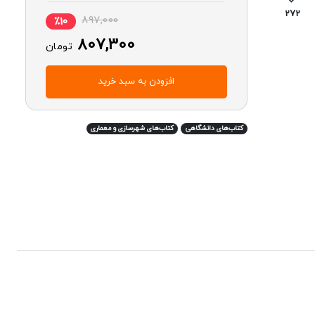
272
897,000
٪10
807,300
تومان
افزودن به سبد خرید
کتاب‌های دانشگاهی
کتاب‌های شهرسازی و معماری