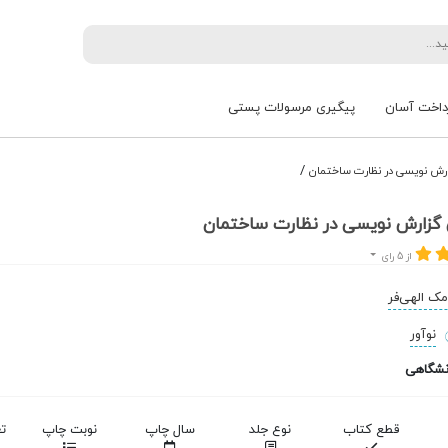
داخت آسان
پیگیری مرسولات پستی
/
رش نویسی در نظارت ساختمان
گزارش نویسی در نظارت ساختمان
از 5 رای
ک الهی‌فر
نوآور
نشگاهی
قطع کتاب
نوع جلد
سال چاپ
نوبت چاپ
ت