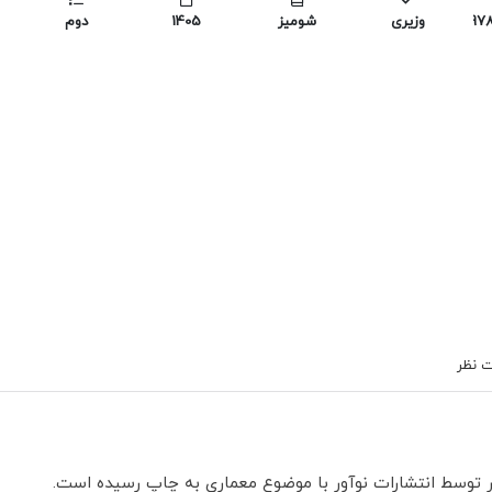
978
وزیری
شومیز
1405
دوم
 نظر
توسط انتشارات نوآور با موضوع معماری به چاپ رسیده است.