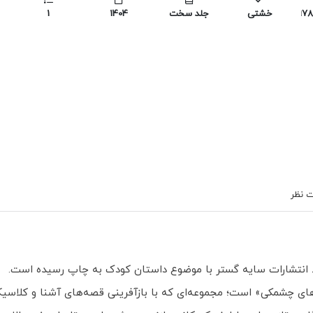
978
خشتی
جلد سخت
1404
1
 نظر
 چشمکی» است؛ مجموعه‌ای که با بازآفرینی قصه‌های آشنا و کلاسیک، آن‌