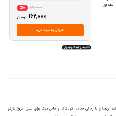
جلد اول
10
180,000
٪10
162,000
تومان
افزودن به سبد خرید
کتاب‌های کودک و نوجوان
ها را با زبانی ساده، کودکانه و قابل درک برای نسل امروز بازگو