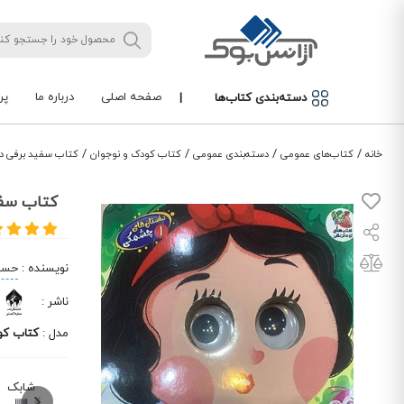
صفحه اصلی
درباره ما
پر
دسته‌بندی کتاب‌ها
|
/
/
/
/
خانه
کتاب‌های عمومی
دسته‌بندی عمومی
کتاب کودک و نوجوان
کتاب سفید برفی د
کتاب سفی
نویسنده
:
حسی
ناشر
:
مدل
:
کتاب کو
شابک