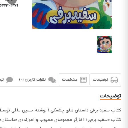
6223013799
توضیحات
مشخصات
نظرات کاربران (0)
ثبت
توضیحات
کتاب سفید برفی داستان های چشمکی 1 نوشته حسین مافی توسط انتشارات سایه گستر با موضوع داستان کودک به چاپ رسیده است.
کتاب «سفید برفی» آغازگر مجموعه‌ی محبوب و آموزنده‌ی «داستان‌های