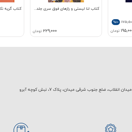
کتاب لنا لیستی و رازهای فوق سری جلد...
کتاب گریه ن
175,5
%10
195,00
229,000
تومان
تومان
یدان انقلاب، ضلع جنوب شرقی میدان، پلاک 7، نبش کوچه آبرو