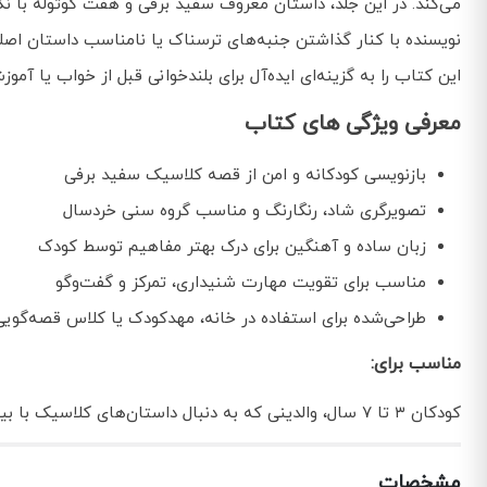
می‌کند. در این جلد، داستان معروف سفید برفی و هفت کوتوله با نگا
نویسنده با کنار گذاشتن جنبه‌های ترسناک یا نامناسب داستان اصلی،
این کتاب را به گزینه‌ای ایده‌آل برای بلندخوانی قبل از خواب یا آمو
معرفی ویژگی های کتاب
بازنویسی کودکانه و امن از قصه کلاسیک سفید برفی
تصویرگری شاد، رنگارنگ و مناسب گروه سنی خردسال
زبان ساده و آهنگین برای درک بهتر مفاهیم توسط کودک
مناسب برای تقویت مهارت شنیداری، تمرکز و گفت‌وگو
طراحی‌شده برای استفاده در خانه، مهدکودک یا کلاس قصه‌گویی
مناسب برای:
کودکان ۳ تا ۷ سال، والدینی که به دنبال داستان‌های کلاسیک با بیان کودکانه هستند، و مربیانی که به قصه‌گویی در قالب‌های آموزشی علاقه‌مندند.
مشخصات