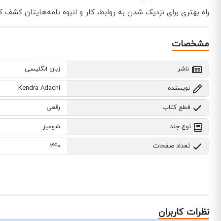
راه بهتری برای نزدیک شدن به روابط، کار و انبوه نامه‌هایتان کشف ک
مشخصات
ناشر
زبان انگلیسی
نویسنده
Kendra Adachi
قطع کتاب
رقعی
نوع جلد
شومیز
تعداد صفحات
240
نظرات کاربران