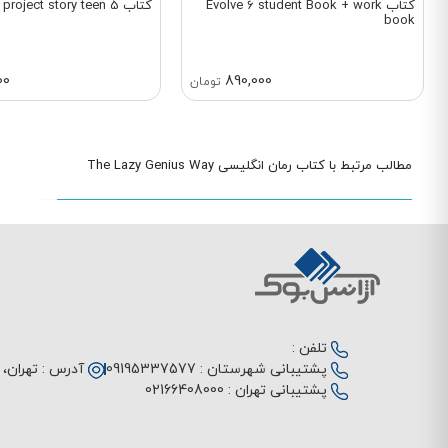
کتاب Evolve 6 student Book + work
کتاب project story teen 5
book
00
890,000
تومان
مطالب مرتبط با کتاب رمان انگلیسی The Lazy Genius Way
تلفن :
پشتیبانی شهرستان :
09195337577
آدرس :
تهران، م
پشتیبانی تهران :
02166408000