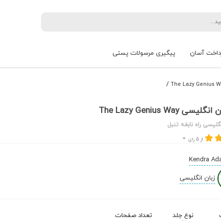
داخت آسان
پیگیری مرسولات پستی
/
ی The Lazy Genius Way
گلیسی راه نابغه تنبل
از 5 رای
Kendra Ad
زبان انگلیسی
نوع جلد
تعداد صفحات