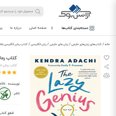
صفحه اصلی
درباره ما
پر
دسته‌بندی کتاب‌ها
|
/
/
/
/
خانه
کتاب‌های زبان‌های خارجی
زبان های خارجی
زبان انگلیسی
کتاب رمان انگلیسی The Lazy Genius Way
کتاب رمان انگلیس
کتاب رمان ان
نویسنده
:
achi
ناشر
:
قطع کتاب