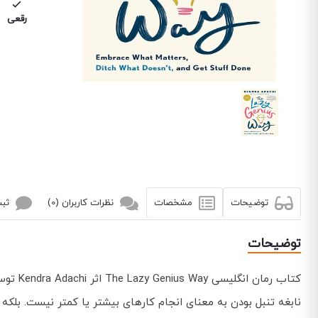
رقعی
توضیحات
مشخصات
نظرات کاربران (0)
ثبت
توضیحات
کتاب رمان انگلیسی The Lazy Genius Way اثر Kendra Adachi توسط انتشارات Convergent Books به چاپ رسیده است.
نابغه تنبل بودن به معنای انجام کارهای بیشتر یا کمتر نیست. بلک