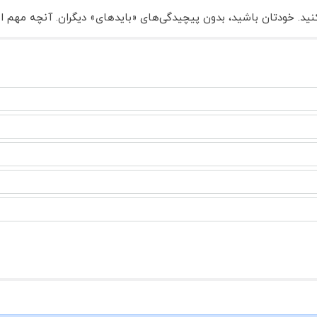
نید. خودتان باشید، بدون پیچیدگی‌های «بایدهای» دیگران. آنچه مهم است