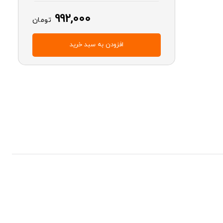
992,000
تومان
افزودن به سبد خرید