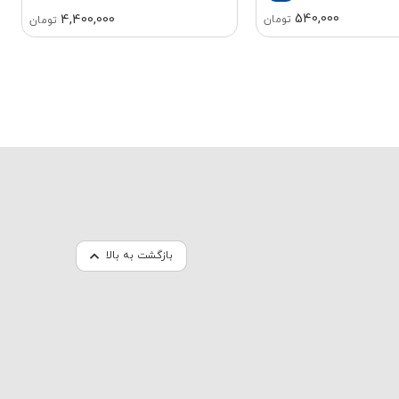
540,000
4,400,000
تومان
تومان
بازگشت به بالا