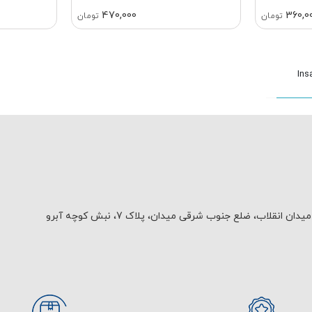
470,000
360,0
تومان
تومان
یدان انقلاب، ضلع جنوب شرقی میدان، پلاک 7، نبش کوچه آبرو