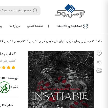
صفحه اصلی
درباره ما
پر
دسته‌بندی کتاب‌ها
|
/
/
/
/
خانه
کتاب‌های زبان‌های خارجی
زبان های خارجی
زبان انگلیسی
کتاب رمان انگلیسی Insatiable The Edge of Darkness Book 1
کتاب رمان انگلیسی  Book 1
کتاب رمان ان
نویسنده
:
vers
ناشر
:
قطع کتاب