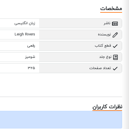
مشخصات
ناشر
زبان انگلیسی
نویسنده
Leigh Rivers
قطع کتاب
رقعی
نوع جلد
شومیز
تعداد صفحات
325
نظرات کاربران