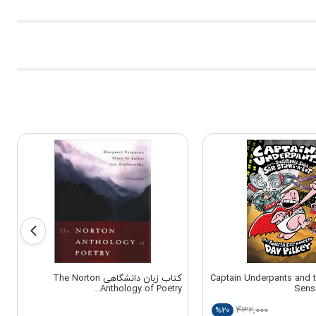
 زبان Captain Underpants and the
کتاب زبان دانشگاهی The Norton
Anthology of Poetry...
Sens
432,000
%20