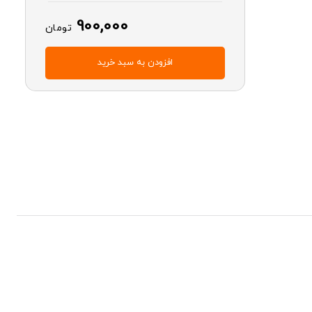
900,000
تومان
افزودن به سبد خرید