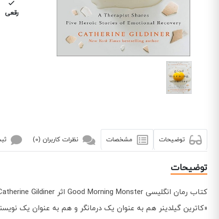
رقعی
توضیحات
مشخصات
نظرات کاربران (0)
ثبت
توضیحات
کتاب رمان انگلیسی Good Morning Monster اثر Catherine Gildiner توسط انتشارات St. Martin's Press به چاپ رسیده است.
«کاترین گیلدینر هم به عنوان یک درمانگر و هم به عنوان یک نویسند