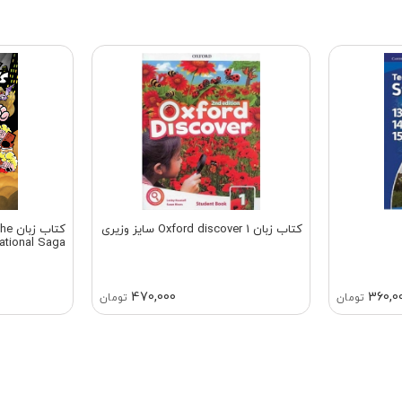
کتاب زبان Oxford discover 1 سایز وزیری
کتاب
ational Saga
470,000
360,0
تومان
تومان