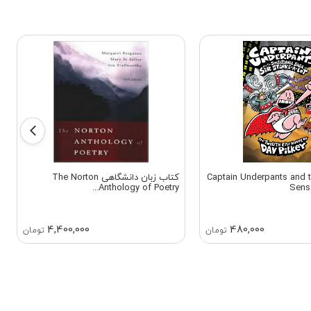
 زبان Captain Underpants and the
کتاب زبان دانشگاهی The Norton
Anthology of Poetry...
Sens
4,400,000
480,000
تومان
تومان