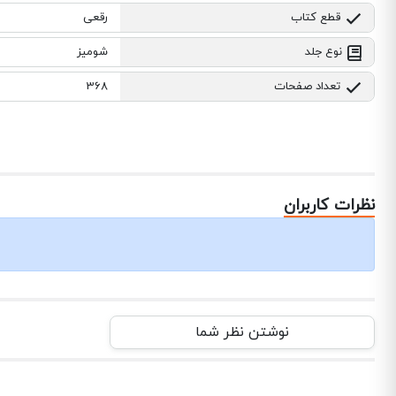
قطع کتاب
رقعی
نوع جلد
شومیز
تعداد صفحات
368
نظرات کاربران
نوشتن نظر شما