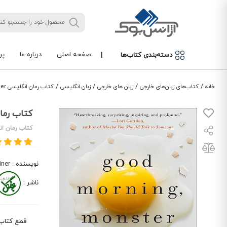
صفحه اصلی
درباره ما
پر
دسته‌بندی کتاب‌ها
|
/
/
/
/
خانه
کتاب‌های زبان‌های خارجی
زبان های خارجی
زبان انگلیسی
کتاب رمان انگلیسی Good Morning Monster
کتاب رمان انگلیسی
کتاب رمان ا
نویسنده
:
iner
ناشر
:
قطع کتاب