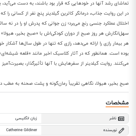
تماشای رشد آنها در خودهایی که قرار بود باشند، به دست می‌آید،
در این روایت جذاب، درمانگر کاترین گیلدینر پنج نفر از کسانی را که 
اختلال عملکرد جنسی رنج می‌برد؛ زن جوانی که پدرش او را در نه سا
سهل‌انگارش هر روز صبح از دوران کودکی‌اش با «صبح بخیر، هیولا» از
هر بیمار رازی را ارائه می‌دهد، رازی که تنها در طول سال‌ها آشکار
بوده است. همانطور که در آثار کلاسیک اخیر مانند «قلعه شیشه‌ای
می‌کنند. روایت گیلدینر از سفرهایش با آنها تأثیرگذار، بصیرت‌آمیز 
صبح بخیر، هیولا، نگاهی تقریباً رمان‌گونه و پشت صحنه به مطب درما
مشخصات
ناشر
زبان انگلیسی
نویسنده
Catherine Gildiner