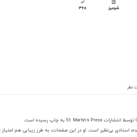
شومیز
368
 نظر
ه، استادی بی‌نظیر است. او در این صفحات، به طرز زیبایی هم امتیاز د