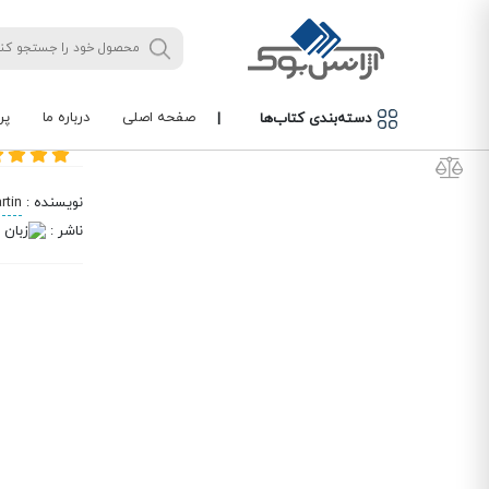
/
/
/
/
خانه
کتاب‌های زبان‌های خارجی
زبان های خارجی
زبان انگلیسی
کتاب رمان انگلیسی A Knight of the Seven Kingdoms
کتاب رمان انگلیسی oms
صفحه اصلی
درباره ما
پر
دسته‌بندی کتاب‌ها
|
کتاب رمان ا
نویسنده
:
rtin
ناشر
: