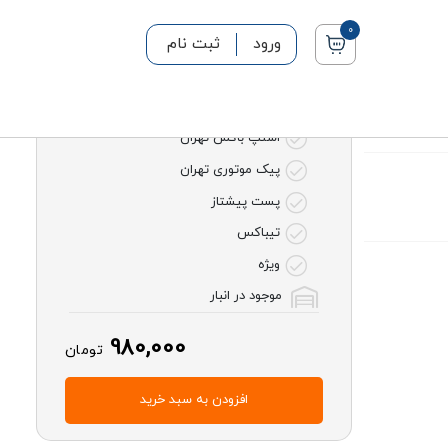
0
ورود
ثبت نام
روش های ارسال
اسنپ باکس تهران
پیک موتوری تهران
پست پیشتاز
تیباکس
ویژه
موجود در انبار
980,000
تومان
افزودن به سبد خرید