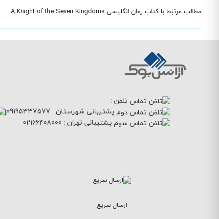
مطالب مرتبط با کتاب رمان انگلیسی A Knight of the Seven Kingdoms
تلفن :
پشتیبانی شهرستان :
09195337577
پشتیبانی تهران :
02166408000
ارسال سریع