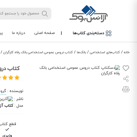
صفحه اصلی
درباره ما
پر
دسته‌بندی کتاب‌ها
|
/
/
/
/
خانه
کتاب‌های استخدامی
بانک‌ها
کتاب دروس عمومی استخدامی بانک رفاه کارگران
کتاب درو
نویسنده
:
گروه
ناشر
:
مدل
:
کتاب آز
قطع کتاب
وزیری