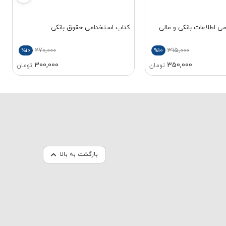
 اطلاعات بانکی و مالی
کتاب استخدامی حقوق بانکی
270,000
315,000
%10
%10
300,000
350,000
تومان
تومان
بازگشت به بالا