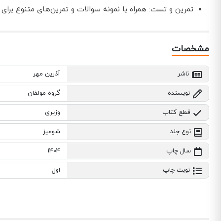
تمرین و تست: همراه با نمونه سوالات و تمرین‌های متنوع برای
مشخصات
ناشر
آذرین مهر
نویسنده
گروه مولفان
قطع کتاب
وزیری
نوع جلد
شومیز
سال چاپ
1404
نوبت چاپ
اول