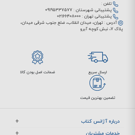
تلفن :
پشتیبانی شهرستان :
09195337577
پشتیبانی تهران :
02166408000
آدرس :
تهران، میدان انقلاب، ضلع جنوب شرقی میدان،
پلاک 7، نبش کوچه آبرو
ارسال سریع
ضمانت اصل بودن کالا
تضمین بهترین قیمت
درباره آژانس کتاب
آژانس بوک در یک نگاه
خدمات مشتریان