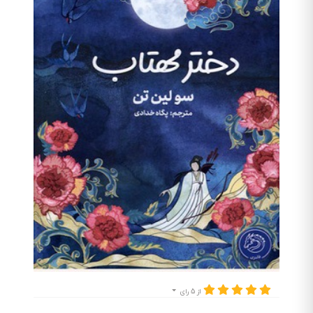
از 5 رای