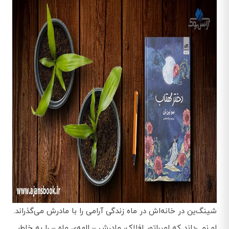
شینگ‌ین در خانه‌اش در ماه زندگی آرامی را با مادرش می‌گذراند.
او نمی‌داند که امپراتور افلاک، مادرش – الهه‌ی ماه – را به خاطر