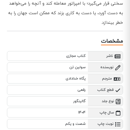
سختی قرار می‌گیرد؛ با امپراتور معامله کند و آنچه را می‌خواهد
به دست آورد، یا دست به کاری بزند که ممکن است جهان را به
خطر بیندازد.
مشخصات
ناشر
کتاب مجازی
نویسنده
سولین تن
مترجم
پگاه خدادادی
قطع کتاب
رقعی
نوع جلد
گالینگور
سال چاپ
1404
نوبت چاپ
شصت و یکم